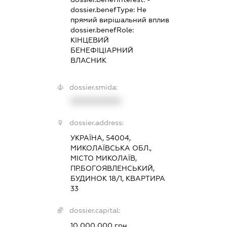
dossier.benefType:
Не
прямий вирішальний вплив
dossier.benefRole:
КІНЦЕВИЙ
БЕНЕФІЦІАРНИЙ
ВЛАСНИК
dossier.smida:
XXXXXXXXXX
dossier.address:
УКРАЇНА, 54004,
МИКОЛАЇВСЬКА ОБЛ.,
МІСТО МИКОЛАЇВ,
ПР.БОГОЯВЛЕНСЬКИЙ,
БУДИНОК 18/1, КВАРТИРА
33
dossier.capital:
10 000 000 грн.