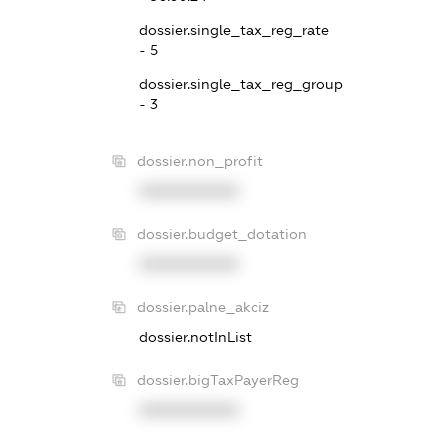
dossier.single_tax_reg_rate
- 5
dossier.single_tax_reg_group
- 3
dossier.non_profit
XXXXXXXXXX
dossier.budget_dotation
XXXXXXXXXX
dossier.palne_akciz
dossier.notInList
dossier.bigTaxPayerReg
XXXXXXXXXX