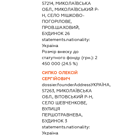
57214, МИКОЛАЇВСЬКА
ОБЛ., МИКОЛАЇВСЬКИЙ Р-
Н, СЕЛО МІШКОВО-
ПОГОРІЛОВЕ,
ПРОВ.ШАХОВИЙ,
БУДИНОК 26
statements.nationality:
Україна
Розмір внеску до
статутного фонду (грн.):
2
450 000
(24.5 %)
СИПКО ОЛЕКСІЙ
СЕРГІЙОВИЧ
dossier.founderAddress
УКРАЇНА,
57263, МИКОЛАЇВСЬКА
ОБЛ., ВІТОВСЬКИЙ Р-Н,
СЕЛО ШЕВЧЕНКОВЕ,
ВУЛИЦЯ
ПЕРШОТРАВНЕВА,
БУДИНОК 3
statements.nationality:
Україна