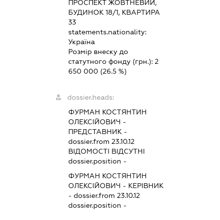
ПРОСПЕКТ ЖОВТНЕВИЙ,
БУДИНОК 18/1, КВАРТИРА
33
statements.nationality:
Україна
Розмір внеску до
статутного фонду (грн.):
2
650 000
(26.5 %)
dossier.heads:
ФУРМАН КОСТЯНТИН
ОЛЕКСІЙОВИЧ
-
ПРЕДСТАВНИК
-
dossier.from 23.10.12
ВІДОМОСТІ ВІДСУТНІ
dossier.position -
ФУРМАН КОСТЯНТИН
ОЛЕКСІЙОВИЧ
-
КЕРІВНИК
- dossier.from 23.10.12
dossier.position -