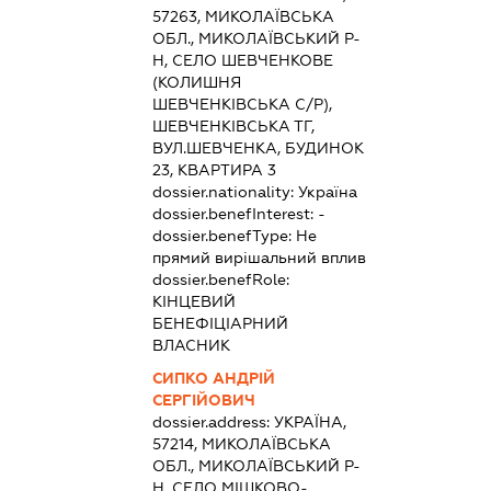
57263, МИКОЛАЇВСЬКА
ОБЛ., МИКОЛАЇВСЬКИЙ Р-
Н, СЕЛО ШЕВЧЕНКОВЕ
(КОЛИШНЯ
ШЕВЧЕНКІВСЬКА С/Р),
ШЕВЧЕНКІВСЬКА ТГ,
ВУЛ.ШЕВЧЕНКА, БУДИНОК
23, КВАРТИРА 3
dossier.nationality:
Україна
dossier.benefInterest:
-
dossier.benefType:
Не
прямий вирішальний вплив
dossier.benefRole:
КІНЦЕВИЙ
БЕНЕФІЦІАРНИЙ
ВЛАСНИК
СИПКО АНДРІЙ
СЕРГІЙОВИЧ
dossier.address:
УКРАЇНА,
57214, МИКОЛАЇВСЬКА
ОБЛ., МИКОЛАЇВСЬКИЙ Р-
Н, СЕЛО МІШКОВО-