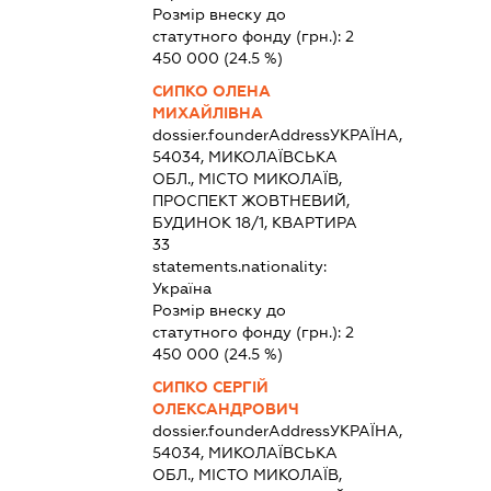
Розмір внеску до
статутного фонду (грн.):
2
450 000
(24.5 %)
СИПКО ОЛЕНА
МИХАЙЛІВНА
dossier.founderAddress
УКРАЇНА,
54034, МИКОЛАЇВСЬКА
ОБЛ., МІСТО МИКОЛАЇВ,
ПРОСПЕКТ ЖОВТНЕВИЙ,
БУДИНОК 18/1, КВАРТИРА
33
statements.nationality:
Україна
Розмір внеску до
статутного фонду (грн.):
2
450 000
(24.5 %)
СИПКО СЕРГІЙ
ОЛЕКСАНДРОВИЧ
dossier.founderAddress
УКРАЇНА,
54034, МИКОЛАЇВСЬКА
ОБЛ., МІСТО МИКОЛАЇВ,