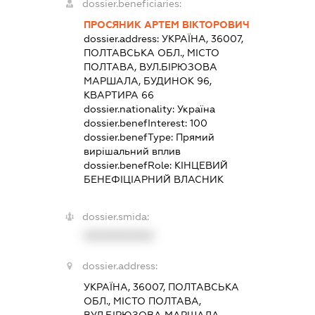
dossier.beneficiaries:
ПРОСЯНИК АРТЕМ ВІКТОРОВИЧ
dossier.address:
УКРАЇНА, 36007,
ПОЛТАВСЬКА ОБЛ., МІСТО
ПОЛТАВА, ВУЛ.БІРЮЗОВА
МАРШАЛА, БУДИНОК 96,
КВАРТИРА 66
dossier.nationality:
Україна
dossier.benefInterest:
100
dossier.benefType:
Прямий
вирішальний вплив
dossier.benefRole:
КІНЦЕВИЙ
БЕНЕФІЦІАРНИЙ ВЛАСНИК
dossier.smida:
XXXXXXXXXX
dossier.address:
УКРАЇНА, 36007, ПОЛТАВСЬКА
ОБЛ., МІСТО ПОЛТАВА,
ВУЛ.БІРЮЗОВА МАРШАЛА,