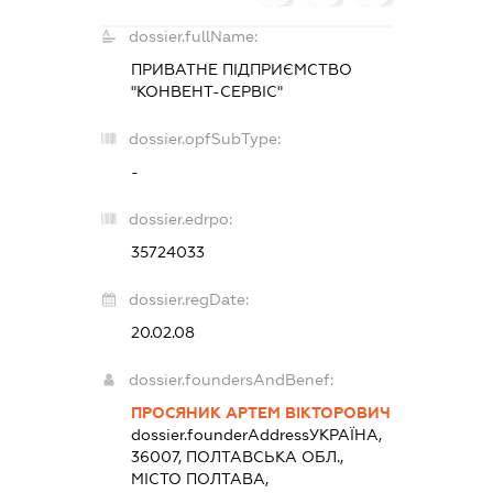
dossier.fullName:
ПРИВАТНЕ ПІДПРИЄМСТВО
"КОНВЕНТ-СЕРВІС"
dossier.opfSubType:
-
dossier.edrpo:
35724033
dossier.regDate:
20.02.08
dossier.foundersAndBenef:
ПРОСЯНИК АРТЕМ ВІКТОРОВИЧ
dossier.founderAddress
УКРАЇНА,
36007, ПОЛТАВСЬКА ОБЛ.,
МІСТО ПОЛТАВА,