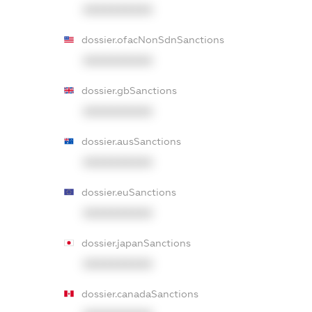
XXXXXXXXXX
dossier.ofacNonSdnSanctions
XXXXXXXXXX
dossier.gbSanctions
XXXXXXXXXX
dossier.ausSanctions
XXXXXXXXXX
dossier.euSanctions
XXXXXXXXXX
dossier.japanSanctions
XXXXXXXXXX
dossier.canadaSanctions