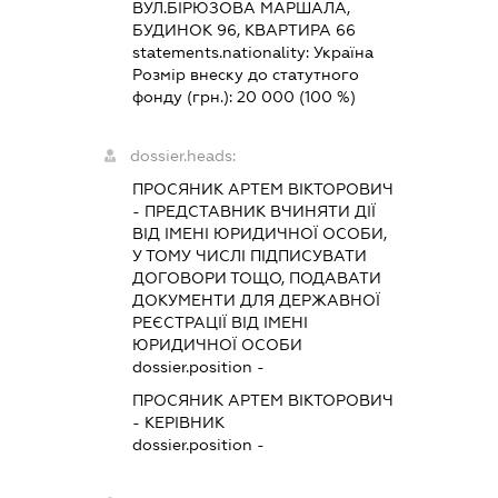
ВУЛ.БІРЮЗОВА МАРШАЛА,
БУДИНОК 96, КВАРТИРА 66
statements.nationality:
Україна
Розмір внеску до статутного
фонду (грн.):
20 000
(100 %)
dossier.heads:
ПРОСЯНИК АРТЕМ ВІКТОРОВИЧ
-
ПРЕДСТАВНИК
ВЧИНЯТИ ДІЇ
ВІД ІМЕНІ ЮРИДИЧНОЇ ОСОБИ,
У ТОМУ ЧИСЛІ ПІДПИСУВАТИ
ДОГОВОРИ ТОЩО, ПОДАВАТИ
ДОКУМЕНТИ ДЛЯ ДЕРЖАВНОЇ
РЕЄСТРАЦІЇ ВІД ІМЕНІ
ЮРИДИЧНОЇ ОСОБИ
dossier.position -
ПРОСЯНИК АРТЕМ ВІКТОРОВИЧ
-
КЕРІВНИК
dossier.position -