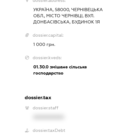
dossier.address:
УКРАЇНА, 58000, ЧЕРНІВЕЦЬКА
ОБЛ., МІСТО ЧЕРНІВЦІ, ВУЛ.
ДОНБАСІВСЬКА, БУДИНОК 1Я
dossier.capital:
1 000 грн.
dossier.kveds:
01.30.0
змішане сільське
господарство
dossier.tax
dossier.staff
XXXXXXXXXX
dossier.taxDebt