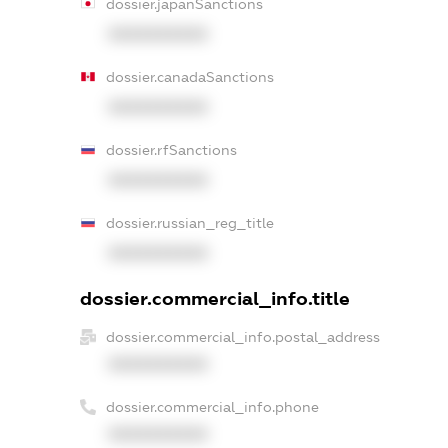
dossier.japanSanctions
XXXXXXXXXX
dossier.canadaSanctions
XXXXXXXXXX
dossier.rfSanctions
XXXXXXXXXX
dossier.russian_reg_title
XXXXXXXXXX
dossier.commercial_info.title
dossier.commercial_info.postal_address
XXXXXXXXXX
dossier.commercial_info.phone
XXXXXXXXXX