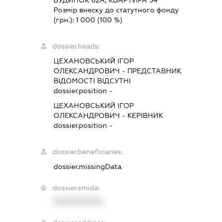
Розмір внеску до статутного фонду
(грн.):
1 000
(100 %)
dossier.heads:
ЦЕХАНОВСЬКИЙ ІГОР
ОЛЕКСАНДРОВИЧ
-
ПРЕДСТАВНИК
ВІДОМОСТІ ВІДСУТНІ
dossier.position -
ЦЕХАНОВСЬКИЙ ІГОР
ОЛЕКСАНДРОВИЧ
-
КЕРІВНИК
dossier.position -
dossier.beneficiaries:
dossier.missingData
dossier.smida:
XXXXXXXXXX