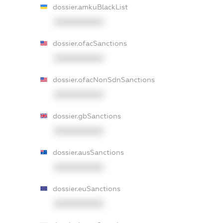
dossier.amkuBlackList
XXXXXXXXXX
dossier.ofacSanctions
XXXXXXXXXX
dossier.ofacNonSdnSanctions
XXXXXXXXXX
dossier.gbSanctions
XXXXXXXXXX
dossier.ausSanctions
XXXXXXXXXX
dossier.euSanctions
XXXXXXXXXX