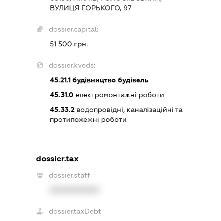
ВУЛИЦЯ ГОРЬКОГО, 97
dossier.capital:
51 500 грн.
dossier.kveds:
45.21.1
будівництво будівель
45.31.0
електромонтажні роботи
45.33.2
водопровідні, каналізаційні та
протипожежні роботи
dossier.tax
dossier.staff
XXXXXXXXXX
dossier.taxDebt