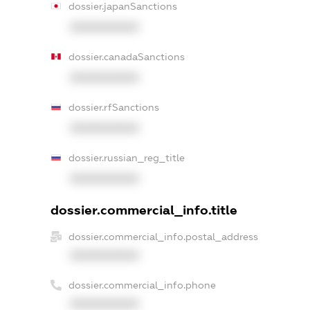
dossier.japanSanctions
XXXXXXXXXX
dossier.canadaSanctions
XXXXXXXXXX
dossier.rfSanctions
XXXXXXXXXX
dossier.russian_reg_title
XXXXXXXXXX
dossier.commercial_info.title
dossier.commercial_info.postal_address
XXXXXXXXXX
dossier.commercial_info.phone
XXXXXXXXXX