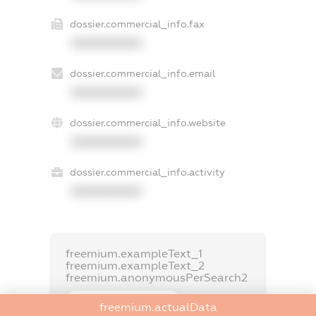
dossier.commercial_info.fax
XXXXXXXXXX
dossier.commercial_info.email
XXXXXXXXXX
dossier.commercial_info.website
XXXXXXXXXX
dossier.commercial_info.activity
XXXXXXXXXX
freemium.exampleText_1
freemium.exampleText_2
freemium.anonymousPerSearch2
FREEMIUM.DETAILS
freemium.actualData