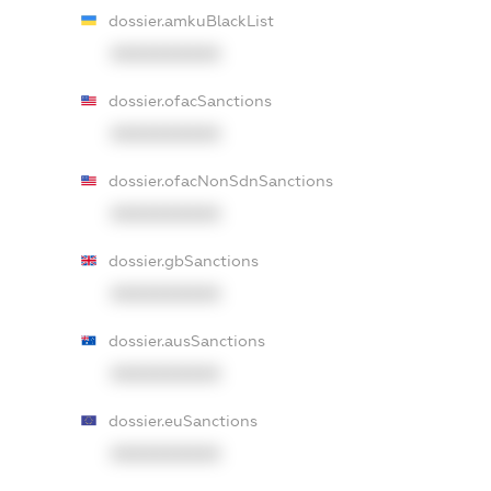
dossier.amkuBlackList
XXXXXXXXXX
dossier.ofacSanctions
XXXXXXXXXX
dossier.ofacNonSdnSanctions
XXXXXXXXXX
dossier.gbSanctions
XXXXXXXXXX
dossier.ausSanctions
XXXXXXXXXX
dossier.euSanctions
XXXXXXXXXX