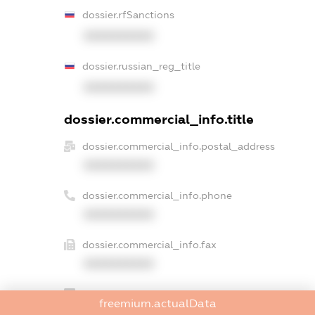
dossier.rfSanctions
XXXXXXXXXX
dossier.russian_reg_title
XXXXXXXXXX
dossier.commercial_info.title
dossier.commercial_info.postal_address
XXXXXXXXXX
dossier.commercial_info.phone
XXXXXXXXXX
dossier.commercial_info.fax
XXXXXXXXXX
dossier.commercial_info.email
freemium.actualData
XXXXXXXXXX