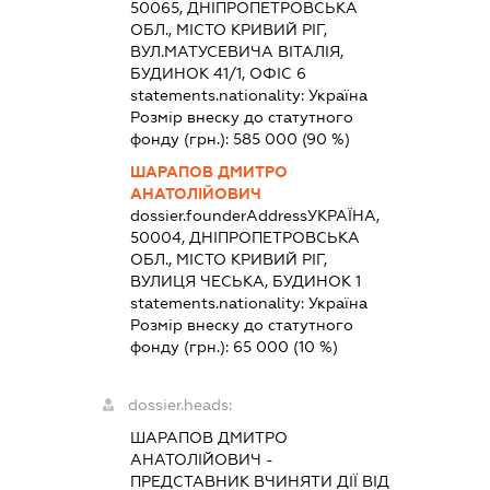
50065, ДНІПРОПЕТРОВСЬКА
ОБЛ., МІСТО КРИВИЙ РІГ,
ВУЛ.МАТУСЕВИЧА ВІТАЛІЯ,
БУДИНОК 41/1, ОФІС 6
statements.nationality:
Україна
Розмір внеску до статутного
фонду (грн.):
585 000
(90 %)
ШАРАПОВ ДМИТРО
АНАТОЛІЙОВИЧ
dossier.founderAddress
УКРАЇНА,
50004, ДНІПРОПЕТРОВСЬКА
ОБЛ., МІСТО КРИВИЙ РІГ,
ВУЛИЦЯ ЧЕСЬКА, БУДИНОК 1
statements.nationality:
Україна
Розмір внеску до статутного
фонду (грн.):
65 000
(10 %)
dossier.heads:
ШАРАПОВ ДМИТРО
АНАТОЛІЙОВИЧ
-
ПРЕДСТАВНИК
ВЧИНЯТИ ДІЇ ВІД