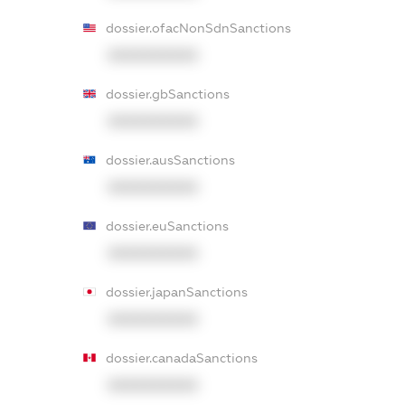
dossier.ofacNonSdnSanctions
XXXXXXXXXX
dossier.gbSanctions
XXXXXXXXXX
dossier.ausSanctions
XXXXXXXXXX
dossier.euSanctions
XXXXXXXXXX
dossier.japanSanctions
XXXXXXXXXX
dossier.canadaSanctions
XXXXXXXXXX