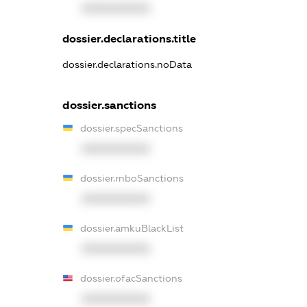
XXXXXXXXXX
dossier.declarations.title
dossier.declarations.noData
dossier.sanctions
dossier.specSanctions
XXXXXXXXXX
dossier.rnboSanctions
XXXXXXXXXX
dossier.amkuBlackList
XXXXXXXXXX
dossier.ofacSanctions
XXXXXXXXXX