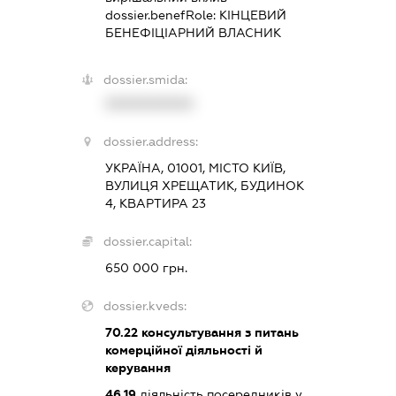
dossier.benefRole:
КІНЦЕВИЙ
БЕНЕФІЦІАРНИЙ ВЛАСНИК
dossier.smida:
XXXXXXXXXX
dossier.address:
УКРАЇНА, 01001, МІСТО КИЇВ,
ВУЛИЦЯ ХРЕЩАТИК, БУДИНОК
4, КВАРТИРА 23
dossier.capital:
650 000 грн.
dossier.kveds:
70.22
консультування з питань
комерційної діяльності й
керування
46.19
діяльність посередників у