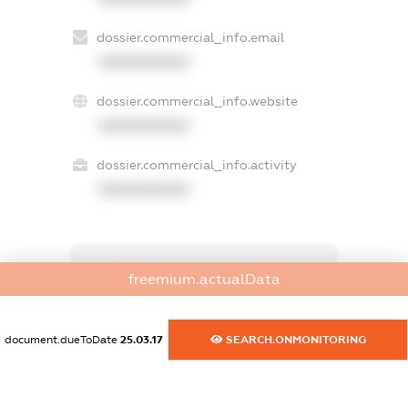
dossier.commercial_info.email
XXXXXXXXXX
dossier.commercial_info.website
XXXXXXXXXX
dossier.commercial_info.activity
XXXXXXXXXX
freemium.exampleText_1
freemium.actualData
freemium.exampleText_2
freemium.anonymousPerSearch2
FREEMIUM.DETAILS
document.dueToDate
25.03.17
SEARCH.ONMONITORING
FREEMIUM.REGISTER