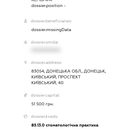
dossier.position -
dossier.beneficiaries:
dossier.missingData
dossier.smida:
XXXXXXXXXX
dossier.address:
83054, ДОНЕЦЬКА ОБЛ., ДОНЕЦЬК,
КИЇВСЬКИЙ, ПРОСПЕКТ
КИЇВСЬКИЙ, 40
dossier.capital:
51 500 грн.
dossier.kveds:
85.13.0
стоматологічна практика