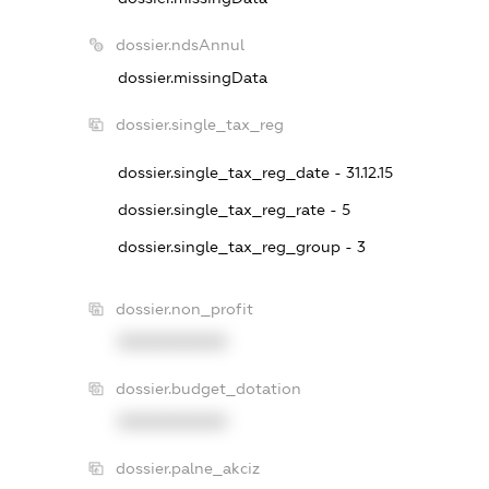
dossier.ndsAnnul
dossier.missingData
dossier.single_tax_reg
dossier.single_tax_reg_date - 31.12.15
dossier.single_tax_reg_rate - 5
dossier.single_tax_reg_group - 3
dossier.non_profit
XXXXXXXXXX
dossier.budget_dotation
XXXXXXXXXX
dossier.palne_akciz