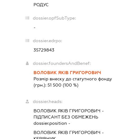
РОДУС
dossier.opfSubType:
-
dossier.edrpo:
35729843
dossier.foundersAndBenef:
ВОЛОВИК ЯКІВ ГРИГОРОВИЧ
Розмір внеску до статутного фонду
(грн.):
51 500
(100 %)
dossier.heads:
ВОЛОВИК ЯКІВ ГРИГОРОВИЧ
-
ПІДПИСАНТ
БЕЗ ОБМЕЖЕНЬ
dossier.position -
ВОЛОВИК ЯКІВ ГРИГОРОВИЧ
-
КЕРІВНИК