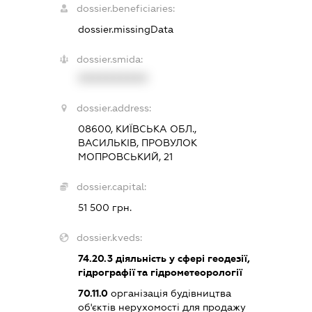
dossier.beneficiaries:
dossier.missingData
dossier.smida:
XXXXXXXXXX
dossier.address:
08600, КИЇВСЬКА ОБЛ.,
ВАСИЛЬКІВ, ПРОВУЛОК
МОПРОВСЬКИЙ, 21
dossier.capital:
51 500 грн.
dossier.kveds:
74.20.3
діяльність у сфері геодезії,
гідрографії та гідрометеорології
70.11.0
організація будівництва
об'єктів нерухомості для продажу