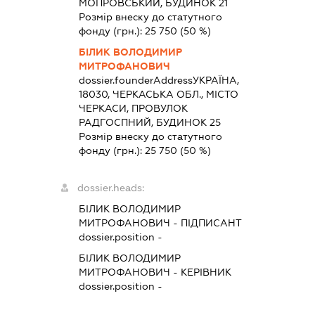
МОПРОВСЬКИЙ, БУДИНОК 21
Розмір внеску до статутного
фонду (грн.):
25 750
(50 %)
БІЛИК ВОЛОДИМИР
МИТРОФАНОВИЧ
dossier.founderAddress
УКРАЇНА,
18030, ЧЕРКАСЬКА ОБЛ., МІСТО
ЧЕРКАСИ, ПРОВУЛОК
РАДГОСПНИЙ, БУДИНОК 25
Розмір внеску до статутного
фонду (грн.):
25 750
(50 %)
dossier.heads:
БІЛИК ВОЛОДИМИР
МИТРОФАНОВИЧ
-
ПІДПИСАНТ
dossier.position -
БІЛИК ВОЛОДИМИР
МИТРОФАНОВИЧ
-
КЕРІВНИК
dossier.position -