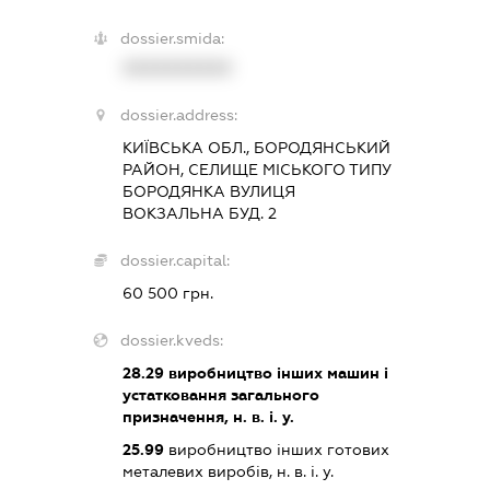
dossier.smida:
XXXXXXXXXX
dossier.address:
КИЇВСЬКА ОБЛ., БОРОДЯНСЬКИЙ
РАЙОН, СЕЛИЩЕ МІСЬКОГО ТИПУ
БОРОДЯНКА ВУЛИЦЯ
ВОКЗАЛЬНА БУД. 2
dossier.capital:
60 500 грн.
dossier.kveds:
28.29
виробництво інших машин і
устатковання загального
призначення, н. в. і. у.
25.99
виробництво інших готових
металевих виробів, н. в. і. у.