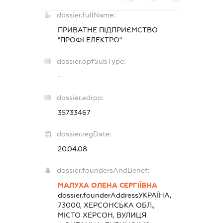
dossier.fullName:
ПРИВАТНЕ ПІДПРИЄМСТВО
"ПРОФІ ЕЛЕКТРО"
dossier.opfSubType:
-
dossier.edrpo:
35733467
dossier.regDate:
20.04.08
dossier.foundersAndBenef:
МАЛУХА ОЛЕНА СЕРГІЇВНА
dossier.founderAddress
УКРАЇНА,
73000, ХЕРСОНСЬКА ОБЛ.,
МІСТО ХЕРСОН, ВУЛИЦЯ