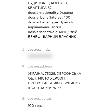
БУДИНОК 19, КОРПУС 1,
КВАРТИРА 57
dossier.nationality:
Україна
dossier.benefInterest:
100
dossier.benefType:
Прямий
вирішальний вплив
dossier.benefRole:
КІНЦЕВИЙ
БЕНЕФІЦІАРНИЙ ВЛАСНИК
dossier.smida:
XXXXXXXXXX
dossier.address:
УКРАЇНА, 73028, ХЕРСОНСЬКА
ОБЛ., МІСТО ХЕРСОН,
ПР.ТЕКСТИЛЬНИКІВ, БУДИНОК
10-А, КВАРТИРА 27
dossier.capital:
100 грн.