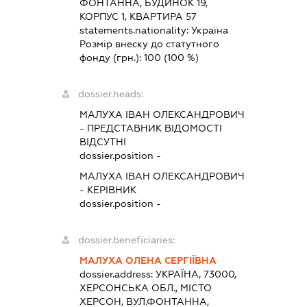
ФОНТАННА, БУДИНОК 19,
КОРПУС 1, КВАРТИРА 57
statements.nationality:
Україна
Розмір внеску до статутного
фонду (грн.):
100
(100 %)
dossier.heads:
МАЛУХА ІВАН ОЛЕКСАНДРОВИЧ
-
ПРЕДСТАВНИК
ВІДОМОСТІ
ВІДСУТНІ
dossier.position -
МАЛУХА ІВАН ОЛЕКСАНДРОВИЧ
-
КЕРІВНИК
dossier.position -
dossier.beneficiaries:
МАЛУХА ОЛЕНА СЕРГІЇВНА
dossier.address:
УКРАЇНА, 73000,
ХЕРСОНСЬКА ОБЛ., МІСТО
ХЕРСОН, ВУЛ.ФОНТАННА,