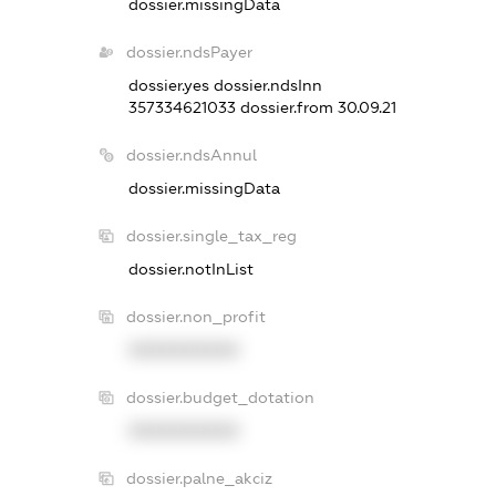
dossier.missingData
dossier.ndsPayer
dossier.yes
dossier.ndsInn
357334621033
dossier.from 30.09.21
dossier.ndsAnnul
dossier.missingData
dossier.single_tax_reg
dossier.notInList
dossier.non_profit
XXXXXXXXXX
dossier.budget_dotation
XXXXXXXXXX
dossier.palne_akciz