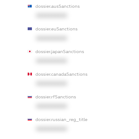
dossier.ausSanctions
XXXXXXXXXX
dossier.euSanctions
XXXXXXXXXX
dossier.japanSanctions
XXXXXXXXXX
dossier.canadaSanctions
XXXXXXXXXX
dossier.rfSanctions
XXXXXXXXXX
dossier.russian_reg_title
XXXXXXXXXX