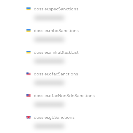
dossier.specSanctions
XXXXXXXXXX
dossier.rnboSanctions
XXXXXXXXXX
dossier.amkuBlackList
XXXXXXXXXX
dossier.ofacSanctions
XXXXXXXXXX
dossier.ofacNonSdnSanctions
XXXXXXXXXX
dossier.gbSanctions
XXXXXXXXXX