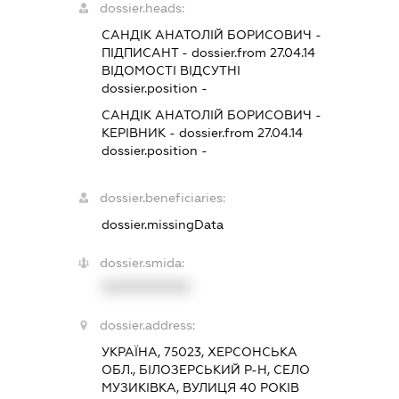
dossier.heads:
САНДІК АНАТОЛІЙ БОРИСОВИЧ
-
ПІДПИСАНТ
- dossier.from 27.04.14
ВІДОМОСТІ ВІДСУТНІ
dossier.position -
САНДІК АНАТОЛІЙ БОРИСОВИЧ
-
КЕРІВНИК
- dossier.from 27.04.14
dossier.position -
dossier.beneficiaries:
dossier.missingData
dossier.smida:
XXXXXXXXXX
dossier.address:
УКРАЇНА, 75023, ХЕРСОНСЬКА
ОБЛ., БІЛОЗЕРСЬКИЙ Р-Н, СЕЛО
МУЗИКІВКА, ВУЛИЦЯ 40 РОКІВ