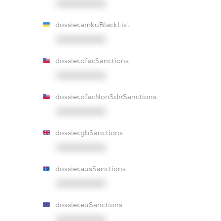
XXXXXXXXXX
dossier.amkuBlackList
XXXXXXXXXX
dossier.ofacSanctions
XXXXXXXXXX
dossier.ofacNonSdnSanctions
XXXXXXXXXX
dossier.gbSanctions
XXXXXXXXXX
dossier.ausSanctions
XXXXXXXXXX
dossier.euSanctions
XXXXXXXXXX