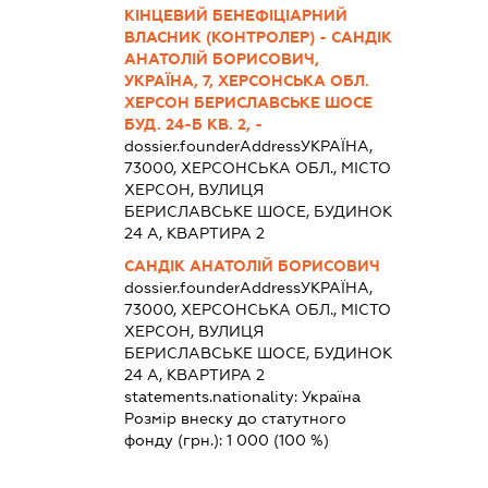
КІНЦЕВИЙ БЕНЕФІЦІАРНИЙ
ВЛАСНИК (КОНТРОЛЕР) - САНДІК
АНАТОЛІЙ БОРИСОВИЧ,
УКРАЇНА, 7, ХЕРСОНСЬКА ОБЛ.
ХЕРСОН БЕРИСЛАВСЬКЕ ШОСЕ
БУД. 24-Б КВ. 2, -
dossier.founderAddress
УКРАЇНА,
73000, ХЕРСОНСЬКА ОБЛ., МІСТО
ХЕРСОН, ВУЛИЦЯ
БЕРИСЛАВСЬКЕ ШОСЕ, БУДИНОК
24 А, КВАРТИРА 2
САНДІК АНАТОЛІЙ БОРИСОВИЧ
dossier.founderAddress
УКРАЇНА,
73000, ХЕРСОНСЬКА ОБЛ., МІСТО
ХЕРСОН, ВУЛИЦЯ
БЕРИСЛАВСЬКЕ ШОСЕ, БУДИНОК
24 А, КВАРТИРА 2
statements.nationality:
Україна
Розмір внеску до статутного
фонду (грн.):
1 000
(100 %)