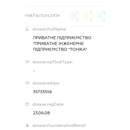
riskFactors.title
0
0
0
dossier.fullName:
ПРИВАТНЕ ПІДПРИЄМСТВО
"ПРИВАТНЕ ІНЖЕНЕРНЕ
ПІДПРИЄМСТВО "ТОНІКА"
dossier.opfSubType:
-
dossier.edrpo:
35733556
dossier.regDate:
23.06.08
dossier.foundersAndBenef: