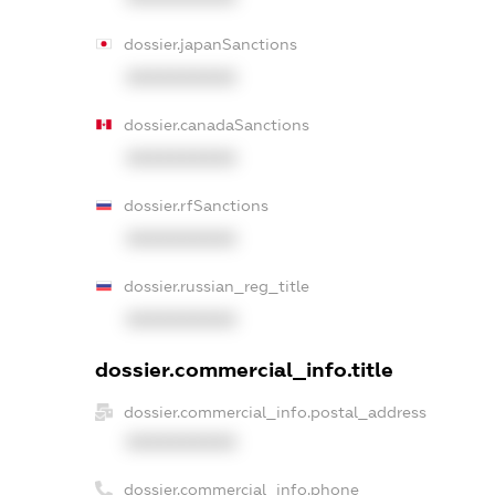
dossier.japanSanctions
XXXXXXXXXX
dossier.canadaSanctions
XXXXXXXXXX
dossier.rfSanctions
XXXXXXXXXX
dossier.russian_reg_title
XXXXXXXXXX
dossier.commercial_info.title
dossier.commercial_info.postal_address
XXXXXXXXXX
dossier.commercial_info.phone