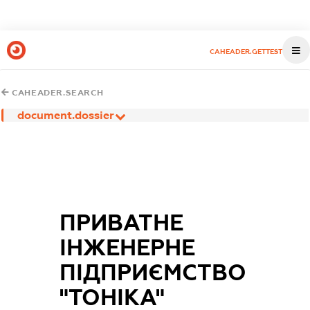
CAHEADER.GETTEST
CAHEADER.SEARCH
document.dossier
ПРИВАТНЕ
ІНЖЕНЕРНЕ
ПІДПРИЄМСТВО
"ТОНІКА"