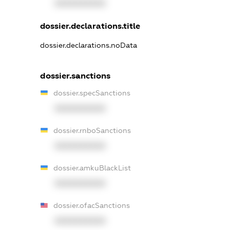
XXXXXXXXXX
dossier.declarations.title
dossier.declarations.noData
dossier.sanctions
dossier.specSanctions
XXXXXXXXXX
dossier.rnboSanctions
XXXXXXXXXX
dossier.amkuBlackList
XXXXXXXXXX
dossier.ofacSanctions
XXXXXXXXXX