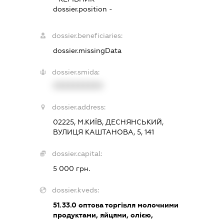
dossier.position -
dossier.beneficiaries:
dossier.missingData
dossier.smida:
XXXXXXXXXX
dossier.address:
02225, М.КИЇВ, ДЕСНЯНСЬКИЙ,
ВУЛИЦЯ КАШТАНОВА, 5, 141
dossier.capital:
5 000 грн.
dossier.kveds:
51.33.0
оптова торгівля молочними
продуктами, яйцями, олією,