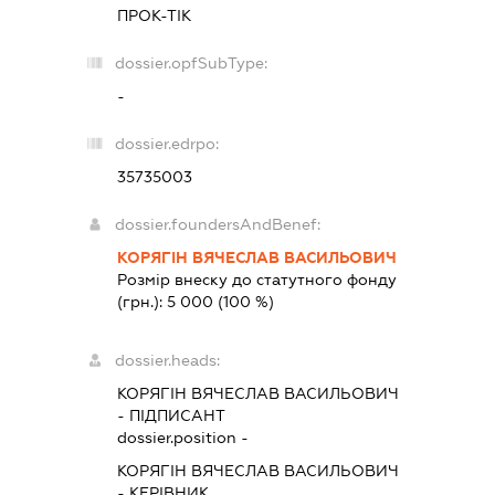
ПРОК-ТІК
dossier.opfSubType:
-
dossier.edrpo:
35735003
dossier.foundersAndBenef:
КОРЯГІН ВЯЧЕСЛАВ ВАСИЛЬОВИЧ
Розмір внеску до статутного фонду
(грн.):
5 000
(100 %)
dossier.heads:
КОРЯГІН ВЯЧЕСЛАВ ВАСИЛЬОВИЧ
-
ПІДПИСАНТ
dossier.position -
КОРЯГІН ВЯЧЕСЛАВ ВАСИЛЬОВИЧ
-
КЕРІВНИК