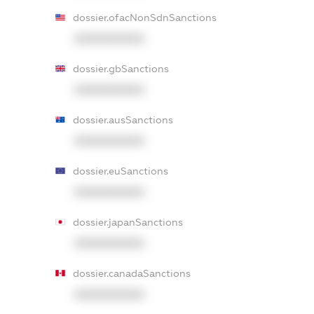
dossier.ofacNonSdnSanctions
XXXXXXXXXX
dossier.gbSanctions
XXXXXXXXXX
dossier.ausSanctions
XXXXXXXXXX
dossier.euSanctions
XXXXXXXXXX
dossier.japanSanctions
XXXXXXXXXX
dossier.canadaSanctions
XXXXXXXXXX