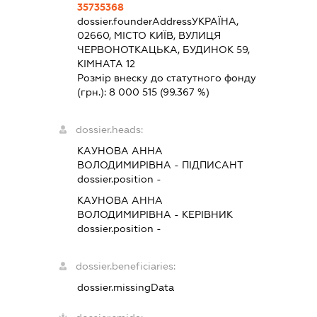
35735368
dossier.founderAddress
УКРАЇНА,
02660, МІСТО КИЇВ, ВУЛИЦЯ
ЧЕРВОНОТКАЦЬКА, БУДИНОК 59,
КІМНАТА 12
Розмір внеску до статутного фонду
(грн.):
8 000 515
(99.367 %)
dossier.heads:
КАУНОВА АННА
ВОЛОДИМИРІВНА
-
ПІДПИСАНТ
dossier.position -
КАУНОВА АННА
ВОЛОДИМИРІВНА
-
КЕРІВНИК
dossier.position -
dossier.beneficiaries:
dossier.missingData