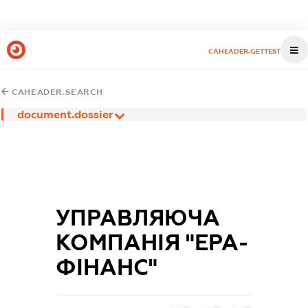
CAHEADER.GETTEST
CAHEADER.SEARCH
document.dossier
УПРАВЛЯЮЧА
КОМПАНІЯ "ЕРА-
ФІНАНС"