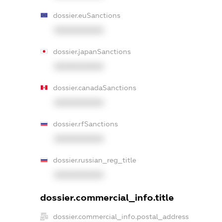
dossier.euSanctions
XXXXXXXXXX
dossier.japanSanctions
XXXXXXXXXX
dossier.canadaSanctions
XXXXXXXXXX
dossier.rfSanctions
XXXXXXXXXX
dossier.russian_reg_title
XXXXXXXXXX
dossier.commercial_info.title
dossier.commercial_info.postal_address