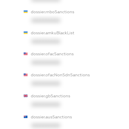
dossier.rnboSanctions
XXXXXXXXXX
dossier.amkuBlackList
XXXXXXXXXX
dossier.ofacSanctions
XXXXXXXXXX
dossier.ofacNonSdnSanctions
XXXXXXXXXX
dossier.gbSanctions
XXXXXXXXXX
dossier.ausSanctions
XXXXXXXXXX