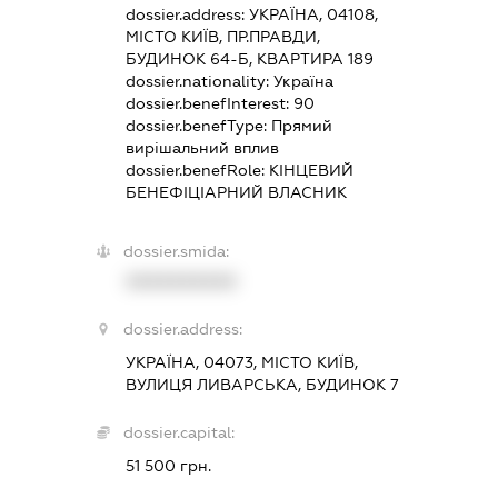
dossier.address:
УКРАЇНА, 04108,
МІСТО КИЇВ, ПР.ПРАВДИ,
БУДИНОК 64-Б, КВАРТИРА 189
dossier.nationality:
Україна
dossier.benefInterest:
90
dossier.benefType:
Прямий
вирішальний вплив
dossier.benefRole:
КІНЦЕВИЙ
БЕНЕФІЦІАРНИЙ ВЛАСНИК
dossier.smida:
XXXXXXXXXX
dossier.address:
УКРАЇНА, 04073, МІСТО КИЇВ,
ВУЛИЦЯ ЛИВАРСЬКА, БУДИНОК 7
dossier.capital:
51 500 грн.