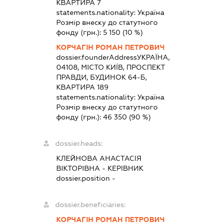
КВАРТИРА 7
statements.nationality:
Україна
Розмір внеску до статутного
фонду (грн.):
5 150
(10 %)
КОРЧАГІН РОМАН ПЕТРОВИЧ
dossier.founderAddress
УКРАЇНА,
04108, МІСТО КИЇВ, ПРОСПЕКТ
ПРАВДИ, БУДИНОК 64-Б,
КВАРТИРА 189
statements.nationality:
Україна
Розмір внеску до статутного
фонду (грн.):
46 350
(90 %)
dossier.heads:
КЛЕЙНОВА АНАСТАСІЯ
ВІКТОРІВНА
-
КЕРІВНИК
dossier.position -
dossier.beneficiaries:
КОРЧАГІН РОМАН ПЕТРОВИЧ