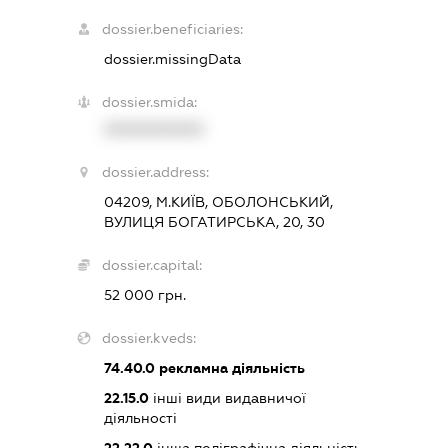
dossier.beneficiaries:
dossier.missingData
dossier.smida:
XXXXXXXXXX
dossier.address:
04209, М.КИЇВ, ОБОЛОНСЬКИЙ,
ВУЛИЦЯ БОГАТИРСЬКА, 20, 30
dossier.capital:
52 000 грн.
dossier.kveds:
74.40.0
рекламна діяльність
22.15.0
інші види видавничої
діяльності
22.22.0
інша поліграфічна діяльність