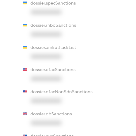
dossier.specSanctions
XXXXXXXXXX
dossier.rnboSanctions
XXXXXXXXXX
dossier.amkuBlackList
XXXXXXXXXX
dossier.ofacSanctions
XXXXXXXXXX
dossier.ofacNonSdnSanctions
XXXXXXXXXX
dossier.gbSanctions
XXXXXXXXXX