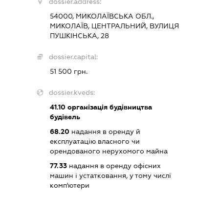
dossier.address:
54000, МИКОЛАЇВСЬКА ОБЛ.,
МИКОЛАЇВ, ЦЕНТРАЛЬНИЙ, ВУЛИЦЯ
ПУШКІНСЬКА, 28
dossier.capital:
51 500 грн.
dossier.kveds:
41.10
організація будівництва
будівель
68.20
надання в оренду й
експлуатацію власного чи
орендованого нерухомого майна
77.33
надання в оренду офісних
машин і устатковання, у тому числі
комп'ютери