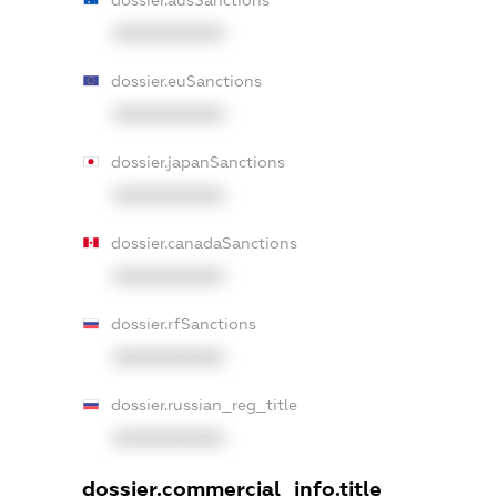
dossier.ausSanctions
XXXXXXXXXX
dossier.euSanctions
XXXXXXXXXX
dossier.japanSanctions
XXXXXXXXXX
dossier.canadaSanctions
XXXXXXXXXX
dossier.rfSanctions
XXXXXXXXXX
dossier.russian_reg_title
XXXXXXXXXX
dossier.commercial_info.title