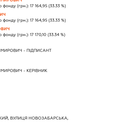
ДИМИРОВИЧ
о фонду (грн.):
17 164,95
(33.33 %)
ВИЧ
о фонду (грн.):
17 164,95
(33.33 %)
ОВИЧ
о фонду (грн.):
17 170,10
(33.34 %)
ДИМИРОВИЧ
-
ПІДПИСАНТ
ДИМИРОВИЧ
-
КЕРІВНИК
ЬКИЙ, ВУЛИЦЯ НОВОЗАБАРСЬКА,