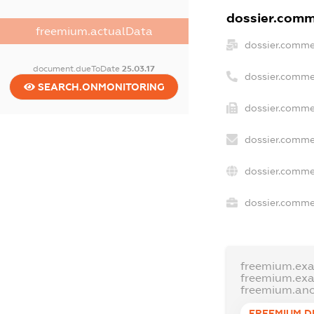
dossier.comme
freemium.actualData
dossier.comme
document.dueToDate
25.03.17
dossier.comme
SEARCH.ONMONITORING
dossier.comme
dossier.comme
dossier.comme
dossier.commer
freemium.ex
freemium.ex
freemium.an
FREEMIUM.D