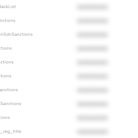
lackList
XXXXXXXXXX
anctions
XXXXXXXXXX
onSdnSanctions
XXXXXXXXXX
ctions
XXXXXXXXXX
nctions
XXXXXXXXXX
ctions
XXXXXXXXXX
Sanctions
XXXXXXXXXX
aSanctions
XXXXXXXXXX
tions
XXXXXXXXXX
n_reg_title
XXXXXXXXXX