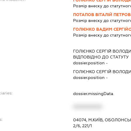
ГОЛІЄНКО СЕРГІЙ ВОЛО
Розмір внеску до статутног
ПОТАПОВ ВІТАЛІЙ ПЕТРО
Розмір внеску до статутног
ГОЛІЄНКО ВАДИМ СЕРГІЙ
Розмір внеску до статутног
ГОЛІЄНКО СЕРГІЙ ВОЛО
ВІДПОВІДНО ДО СТАТУТУ
dossier.position -
ГОЛІЄНКО СЕРГІЙ ВОЛО
dossier.position -
iaries:
dossier.missingData
XXXXXXXXXX
s:
04074, М.КИЇВ, ОБОЛОНС
2/6, 221/1