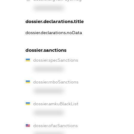
XXXXXXXXXX
dossier.declarations.title
dossier.declarations.noData
dossier.sanctions
dossier.specSanctions
XXXXXXXXXX
dossier.rnboSanctions
XXXXXXXXXX
dossier.amkuBlackList
XXXXXXXXXX
dossier.ofacSanctions