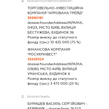
dossier.foundersAndBenef:
ТОРГОВЕЛЬНО-ІНВЕСТИЦІЙНА
КОМПАНІЯ "АРРОВАНА ТРЕЙД"
36980181
dossier.founderAddress
УКРАЇНА,
04123, МІСТО КИЇВ, ВУЛИЦЯ
БЕСТУЖЕВА, БУДИНОК 36
Розмір внеску до статутного
фонду (грн.):
10 425 000
(75 %)
ФІНАНСОВА КОМПАНІЯ
"РОСУКРІНВЕСТ"
35429324
dossier.founderAddress
УКРАЇНА,
03680, МІСТО КИЇВ, ВУЛИЦЯ
УМАНСЬКА, БУДИНОК 6
Розмір внеску до статутного
фонду (грн.):
3 475 000
(25 %)
dossier.heads:
БУРИШЕВ ВАСИЛЬ СЕРГІЙОВИЧ
-
КЕРІВНИК
- dossier.from 26.12.11