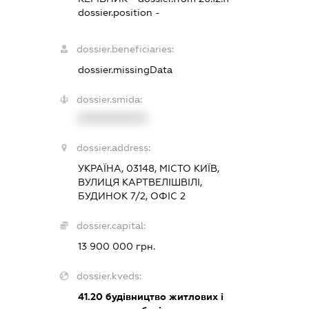
dossier.position -
dossier.beneficiaries:
dossier.missingData
dossier.smida:
XXXXXXXXXX
dossier.address:
УКРАЇНА, 03148, МІСТО КИЇВ,
ВУЛИЦЯ КАРТВЕЛІШВІЛІ,
БУДИНОК 7/2, ОФІС 2
dossier.capital:
13 900 000 грн.
dossier.kveds:
41.20
будівництво житлових і