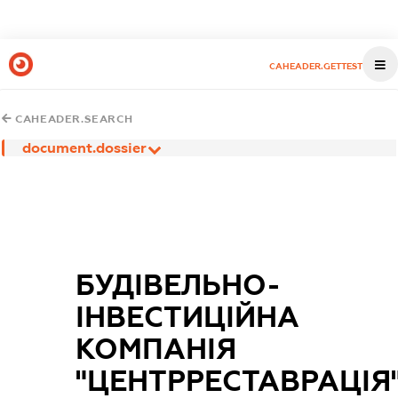
CAHEADER.GETTEST
CAHEADER.SEARCH
document.dossier
БУДІВЕЛЬНО-
ІНВЕСТИЦІЙНА
КОМПАНІЯ
"ЦЕНТРРЕСТАВРАЦІЯ