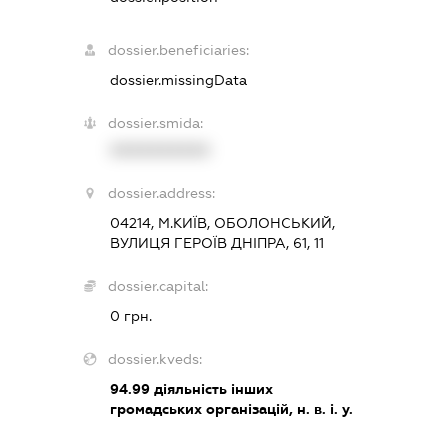
dossier.beneficiaries:
dossier.missingData
dossier.smida:
XXXXXXXXXX
dossier.address:
04214, М.КИЇВ, ОБОЛОНСЬКИЙ,
ВУЛИЦЯ ГЕРОЇВ ДНІПРА, 61, 11
dossier.capital:
0 грн.
dossier.kveds:
94.99
діяльність інших
громадських організацій, н. в. і. у.