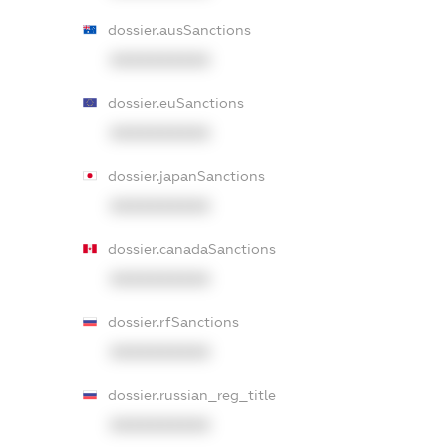
dossier.ausSanctions
XXXXXXXXXX
dossier.euSanctions
XXXXXXXXXX
dossier.japanSanctions
XXXXXXXXXX
dossier.canadaSanctions
XXXXXXXXXX
dossier.rfSanctions
XXXXXXXXXX
dossier.russian_reg_title
XXXXXXXXXX