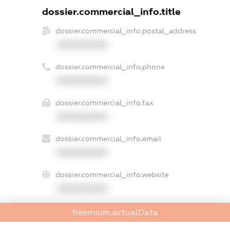
dossier.commercial_info.title
dossier.commercial_info.postal_address
XXXXXXXXXX
dossier.commercial_info.phone
XXXXXXXXXX
dossier.commercial_info.fax
XXXXXXXXXX
dossier.commercial_info.email
XXXXXXXXXX
dossier.commercial_info.website
XXXXXXXXXX
dossier.commercial_info.activity
freemium.actualData
XXXXXXXXXX