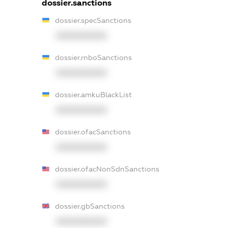
dossier.sanctions
dossier.specSanctions
XXXXXXXXXX
dossier.rnboSanctions
XXXXXXXXXX
dossier.amkuBlackList
XXXXXXXXXX
dossier.ofacSanctions
XXXXXXXXXX
dossier.ofacNonSdnSanctions
XXXXXXXXXX
dossier.gbSanctions
XXXXXXXXXX