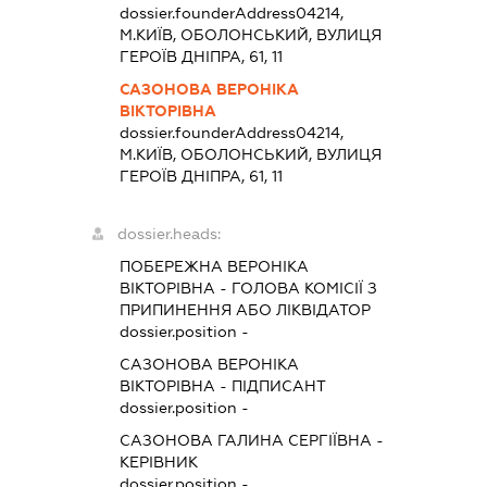
dossier.founderAddress
04214,
М.КИЇВ, ОБОЛОНСЬКИЙ, ВУЛИЦЯ
ГЕРОЇВ ДНІПРА, 61, 11
САЗОНОВА ВЕРОНІКА
ВІКТОРІВНА
dossier.founderAddress
04214,
М.КИЇВ, ОБОЛОНСЬКИЙ, ВУЛИЦЯ
ГЕРОЇВ ДНІПРА, 61, 11
dossier.heads:
ПОБЕРЕЖНА ВЕРОНІКА
ВІКТОРІВНА
-
ГОЛОВА КОМІСІЇ З
ПРИПИНЕННЯ АБО ЛІКВІДАТОР
dossier.position -
САЗОНОВА ВЕРОНІКА
ВІКТОРІВНА
-
ПІДПИСАНТ
dossier.position -
САЗОНОВА ГАЛИНА СЕРГІЇВНА
-
КЕРІВНИК
dossier.position -