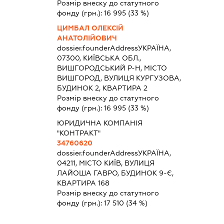
Розмір внеску до статутного
фонду (грн.):
16 995
(33 %)
ЦИМБАЛ ОЛЕКСІЙ
АНАТОЛІЙОВИЧ
dossier.founderAddress
УКРАЇНА,
07300, КИЇВСЬКА ОБЛ.,
ВИШГОРОДСЬКИЙ Р-Н, МІСТО
ВИШГОРОД, ВУЛИЦЯ КУРГУЗОВА,
БУДИНОК 2, КВАРТИРА 2
Розмір внеску до статутного
фонду (грн.):
16 995
(33 %)
ЮРИДИЧНА КОМПАНІЯ
"КОНТРАКТ"
34760620
dossier.founderAddress
УКРАЇНА,
04211, МІСТО КИЇВ, ВУЛИЦЯ
ЛАЙОША ГАВРО, БУДИНОК 9-Є,
КВАРТИРА 168
Розмір внеску до статутного
фонду (грн.):
17 510
(34 %)