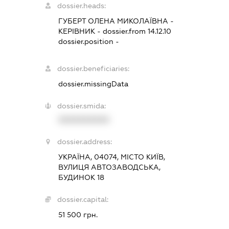
dossier.heads:
ГУБЕРТ ОЛЕНА МИКОЛАЇВНА
-
КЕРІВНИК
- dossier.from 14.12.10
dossier.position -
dossier.beneficiaries:
dossier.missingData
dossier.smida:
XXXXXXXXXX
dossier.address:
УКРАЇНА, 04074, МІСТО КИЇВ,
ВУЛИЦЯ АВТОЗАВОДСЬКА,
БУДИНОК 18
dossier.capital:
51 500 грн.