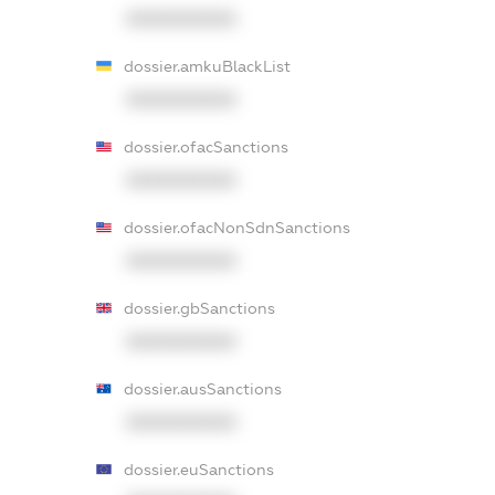
XXXXXXXXXX
dossier.amkuBlackList
XXXXXXXXXX
dossier.ofacSanctions
XXXXXXXXXX
dossier.ofacNonSdnSanctions
XXXXXXXXXX
dossier.gbSanctions
XXXXXXXXXX
dossier.ausSanctions
XXXXXXXXXX
dossier.euSanctions