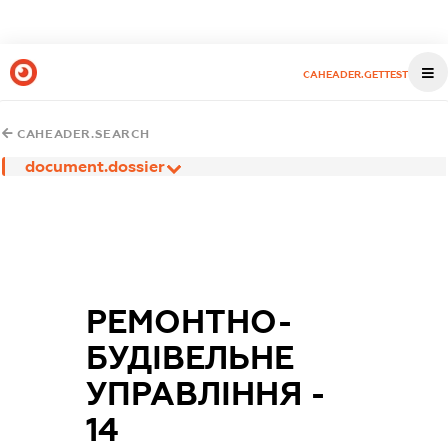
CAHEADER.GETTEST
CAHEADER.SEARCH
document.dossier
РЕМОНТНО-
БУДІВЕЛЬНЕ
УПРАВЛІННЯ -
14