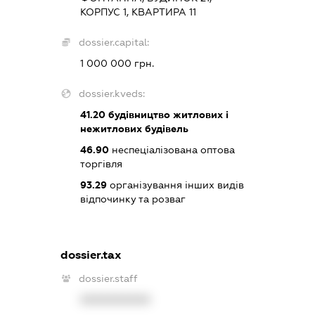
КОРПУС 1, КВАРТИРА 11
dossier.capital:
1 000 000 грн.
dossier.kveds:
41.20
будівництво житлових і
нежитлових будівель
46.90
неспеціалізована оптова
торгівля
93.29
організування інших видів
відпочинку та розваг
dossier.tax
dossier.staff
XXXXXXXXXX