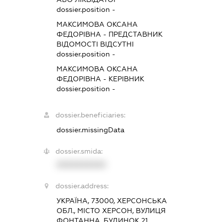
dossier.position -
МАКСИМОВА ОКСАНА
ФЕДОРІВНА
-
ПРЕДСТАВНИК
ВІДОМОСТІ ВІДСУТНІ
dossier.position -
МАКСИМОВА ОКСАНА
ФЕДОРІВНА
-
КЕРІВНИК
dossier.position -
dossier.beneficiaries:
dossier.missingData
dossier.smida:
XXXXXXXXXX
dossier.address:
УКРАЇНА, 73000, ХЕРСОНСЬКА
ОБЛ., МІСТО ХЕРСОН, ВУЛИЦЯ
ФОНТАННА, БУДИНОК 21,