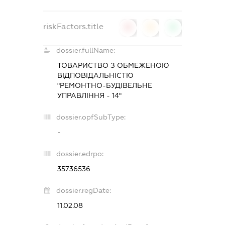
riskFactors.title
0
0
0
dossier.fullName:
ТОВАРИСТВО З ОБМЕЖЕНОЮ
ВІДПОВІДАЛЬНІСТЮ
"РЕМОНТНО-БУДІВЕЛЬНЕ
УПРАВЛІННЯ - 14"
dossier.opfSubType:
-
dossier.edrpo:
35736536
dossier.regDate:
11.02.08