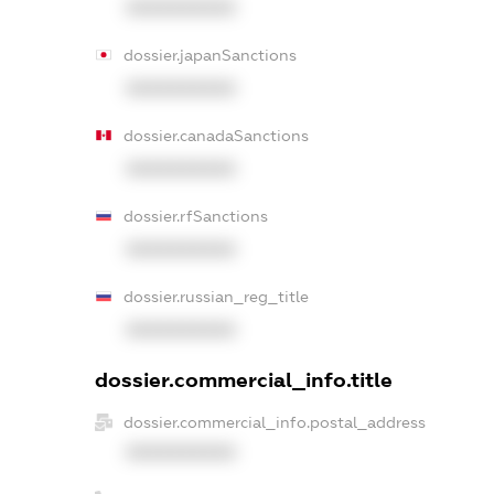
XXXXXXXXXX
dossier.japanSanctions
XXXXXXXXXX
dossier.canadaSanctions
XXXXXXXXXX
dossier.rfSanctions
XXXXXXXXXX
dossier.russian_reg_title
XXXXXXXXXX
dossier.commercial_info.title
dossier.commercial_info.postal_address
XXXXXXXXXX