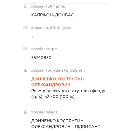
dossier.fullName:
КАПРІКОН-ДОНБАС
dossier.opfSubType:
-
dossier.edrpo:
35740830
dossier.foundersAndBenef:
ДОНЧЕНКО КОСТЯНТИН
ОЛЕКСАНДРОВИЧ
Розмір внеску до статутного фонду
(грн.):
52 500
(100 %)
dossier.heads:
ДОНЧЕНКО КОСТЯНТИН
ОЛЕКСАНДРОВИЧ
-
ПІДПИСАНТ