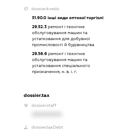
dossier.kveds:
51.90.0
інші види оптової торгівлі
29.52.3
ремонт і технічне
обслуговування машин та
устатковання для добувної
промисловості й будівництва
29.56.6
ремонт і технічне
обслуговування машин та
устатковання спеціального
призначення, н. в. і. г.
dossier.tax
dossier.staff
XXXXXXXXXX
dossier.taxDebt