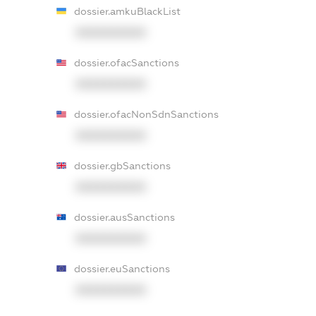
dossier.amkuBlackList
XXXXXXXXXX
dossier.ofacSanctions
XXXXXXXXXX
dossier.ofacNonSdnSanctions
XXXXXXXXXX
dossier.gbSanctions
XXXXXXXXXX
dossier.ausSanctions
XXXXXXXXXX
dossier.euSanctions
XXXXXXXXXX