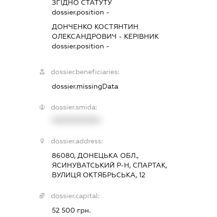
ЗГІДНО СТАТУТУ
dossier.position -
ДОНЧЕНКО КОСТЯНТИН
ОЛЕКСАНДРОВИЧ
-
КЕРІВНИК
dossier.position -
dossier.beneficiaries:
dossier.missingData
dossier.smida:
XXXXXXXXXX
dossier.address:
86080, ДОНЕЦЬКА ОБЛ.,
ЯСИНУВАТСЬКИЙ Р-Н, СПАРТАК,
ВУЛИЦЯ ОКТЯБРЬСЬКА, 12
dossier.capital:
52 500 грн.