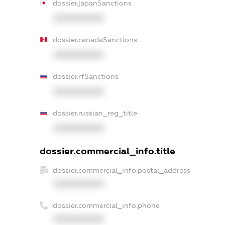
dossier.japanSanctions
XXXXXXXXXX
dossier.canadaSanctions
XXXXXXXXXX
dossier.rfSanctions
XXXXXXXXXX
dossier.russian_reg_title
XXXXXXXXXX
dossier.commercial_info.title
dossier.commercial_info.postal_address
XXXXXXXXXX
dossier.commercial_info.phone
XXXXXXXXXX