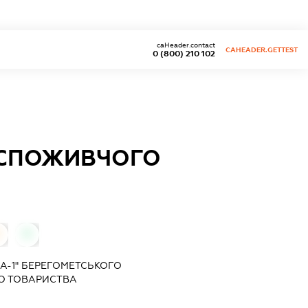
caHeader.contact
CAHEADER.GETTEST
0 (800) 210 102
 СПОЖИВЧОГО
0
А-1" БЕРЕГОМЕТСЬКОГО
О ТОВАРИСТВА