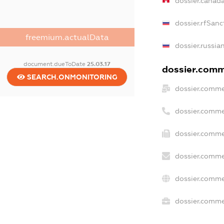
dossier.canad
dossier.rfSanc
freemium.actualData
dossier.russia
document.dueToDate
25.03.17
dossier.comme
SEARCH.ONMONITORING
dossier.comme
dossier.comme
dossier.comme
dossier.comme
dossier.comme
dossier.commer