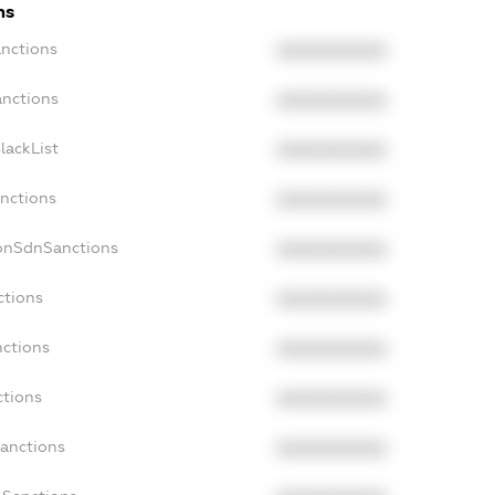
ns
anctions
XXXXXXXXXX
anctions
XXXXXXXXXX
lackList
XXXXXXXXXX
anctions
XXXXXXXXXX
NonSdnSanctions
XXXXXXXXXX
ctions
XXXXXXXXXX
nctions
XXXXXXXXXX
ctions
XXXXXXXXXX
Sanctions
XXXXXXXXXX