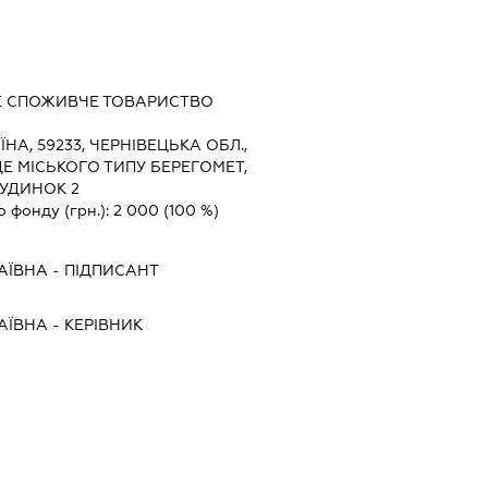
Е СПОЖИВЧЕ ТОВАРИСТВО
ЇНА, 59233, ЧЕРНІВЕЦЬКА ОБЛ.,
Е МІСЬКОГО ТИПУ БЕРЕГОМЕТ,
БУДИНОК 2
о фонду (грн.):
2 000
(100 %)
АЇВНА
-
ПІДПИСАНТ
АЇВНА
-
КЕРІВНИК