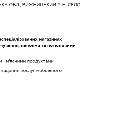
ЦЬКА ОБЛ., ВИЖНИЦЬКИЙ Р-Н, СЕЛО
еспеціалізованих магазинах
чування, напоями та тютюновими
м і м'ясними продуктами
, надання послуг мобільного