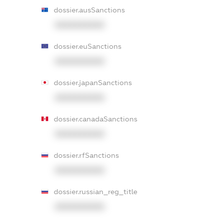
dossier.ausSanctions
XXXXXXXXXX
dossier.euSanctions
XXXXXXXXXX
dossier.japanSanctions
XXXXXXXXXX
dossier.canadaSanctions
XXXXXXXXXX
dossier.rfSanctions
XXXXXXXXXX
dossier.russian_reg_title
XXXXXXXXXX