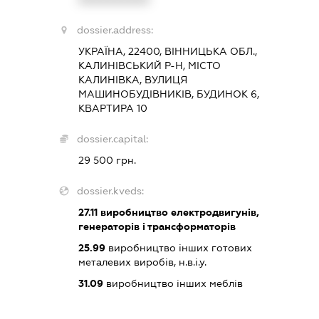
dossier.address:
УКРАЇНА, 22400, ВІННИЦЬКА ОБЛ.,
КАЛИНІВСЬКИЙ Р-Н, МІСТО
КАЛИНІВКА, ВУЛИЦЯ
МАШИНОБУДІВНИКІВ, БУДИНОК 6,
КВАРТИРА 10
dossier.capital:
29 500 грн.
dossier.kveds:
27.11
виробництво електродвигунів,
генераторів і трансформаторів
25.99
виробництво інших готових
металевих виробів, н.в.і.у.
31.09
виробництво інших меблів