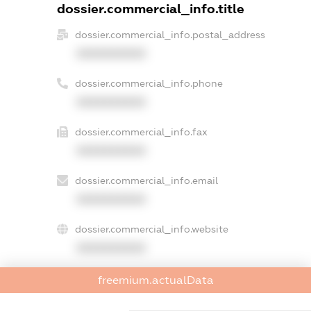
dossier.commercial_info.title
dossier.commercial_info.postal_address
XXXXXXXXXX
dossier.commercial_info.phone
XXXXXXXXXX
dossier.commercial_info.fax
XXXXXXXXXX
dossier.commercial_info.email
XXXXXXXXXX
dossier.commercial_info.website
XXXXXXXXXX
dossier.commercial_info.activity
freemium.actualData
XXXXXXXXXX