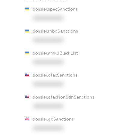
dossier.specSanctions
XXXXXXXXXX
dossier.rnboSanctions
XXXXXXXXXX
dossier.amkuBlackList
XXXXXXXXXX
dossier.ofacSanctions
XXXXXXXXXX
dossier.ofacNonSdnSanctions
XXXXXXXXXX
dossier.gbSanctions
XXXXXXXXXX