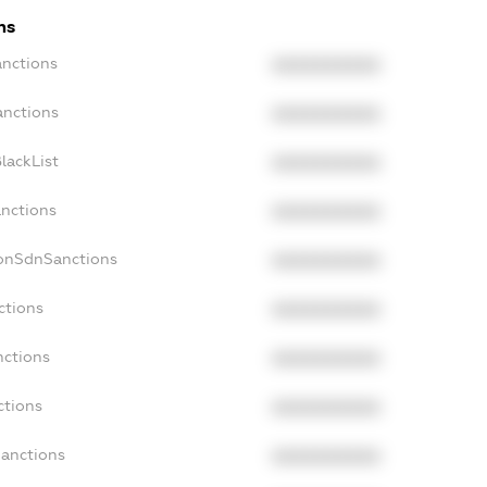
ns
anctions
XXXXXXXXXX
anctions
XXXXXXXXXX
lackList
XXXXXXXXXX
anctions
XXXXXXXXXX
NonSdnSanctions
XXXXXXXXXX
ctions
XXXXXXXXXX
nctions
XXXXXXXXXX
ctions
XXXXXXXXXX
Sanctions
XXXXXXXXXX