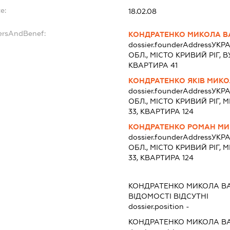
e:
18.02.08
ersAndBenef:
КОНДРАТЕНКО МИКОЛА В
dossier.founderAddress
УКРА
ОБЛ., МІСТО КРИВИЙ РІГ, 
КВАРТИРА 41
КОНДРАТЕНКО ЯКІВ МИК
dossier.founderAddress
УКРА
ОБЛ., МІСТО КРИВИЙ РІГ
33, КВАРТИРА 124
КОНДРАТЕНКО РОМАН М
dossier.founderAddress
УКРА
ОБЛ., МІСТО КРИВИЙ РІГ
33, КВАРТИРА 124
КОНДРАТЕНКО МИКОЛА В
ВІДОМОСТІ ВІДСУТНІ
dossier.position -
КОНДРАТЕНКО МИКОЛА В