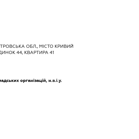
ЕТРОВСЬКА ОБЛ., МІСТО КРИВИЙ
УДИНОК 44, КВАРТИРА 41
дських організацій, н.в.і.у.