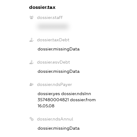
dossier.tax
dossier.staff
XXXXXXXXXX
dossier.taxDebt
dossier.missingData
dossier.esvDebt
dossier.missingData
dossier.ndsPayer
dossier.yes
dossier.ndsInn
357480004821
dossier.from
16.05.08
dossier.ndsAnnul
dossier.missingData