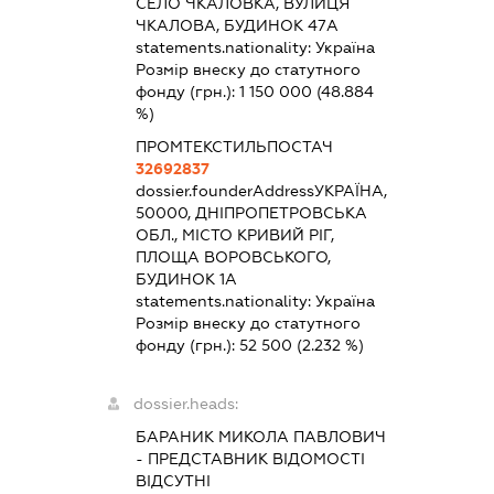
СЕЛО ЧКАЛОВКА, ВУЛИЦЯ
ЧКАЛОВА, БУДИНОК 47А
statements.nationality:
Україна
Розмір внеску до статутного
фонду (грн.):
1 150 000
(48.884
%)
ПРОМТЕКСТИЛЬПОСТАЧ
32692837
dossier.founderAddress
УКРАЇНА,
50000, ДНІПРОПЕТРОВСЬКА
ОБЛ., МІСТО КРИВИЙ РІГ,
ПЛОЩА ВОРОВСЬКОГО,
БУДИНОК 1А
statements.nationality:
Україна
Розмір внеску до статутного
фонду (грн.):
52 500
(2.232 %)
dossier.heads:
БАРАНИК МИКОЛА ПАВЛОВИЧ
-
ПРЕДСТАВНИК
ВІДОМОСТІ
ВІДСУТНІ