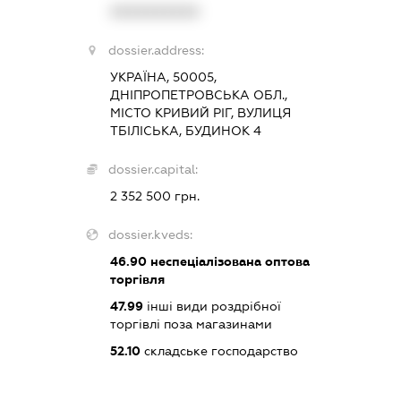
XXXXXXXXXX
dossier.address:
УКРАЇНА, 50005,
ДНІПРОПЕТРОВСЬКА ОБЛ.,
МІСТО КРИВИЙ РІГ, ВУЛИЦЯ
ТБІЛІСЬКА, БУДИНОК 4
dossier.capital:
2 352 500 грн.
dossier.kveds:
46.90
неспеціалізована оптова
торгівля
47.99
інші види роздрібної
торгівлі поза магазинами
52.10
складське господарство