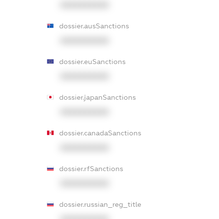
XXXXXXXXXX
dossier.ausSanctions
XXXXXXXXXX
dossier.euSanctions
XXXXXXXXXX
dossier.japanSanctions
XXXXXXXXXX
dossier.canadaSanctions
XXXXXXXXXX
dossier.rfSanctions
XXXXXXXXXX
dossier.russian_reg_title