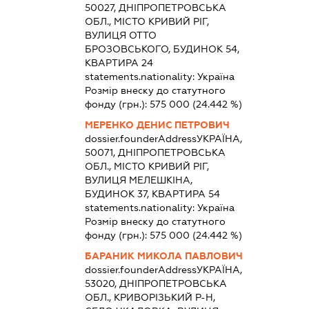
50027, ДНІПРОПЕТРОВСЬКА
ОБЛ., МІСТО КРИВИЙ РІГ,
ВУЛИЦЯ ОТТО
БРОЗОВСЬКОГО, БУДИНОК 54,
КВАРТИРА 24
statements.nationality:
Україна
Розмір внеску до статутного
фонду (грн.):
575 000
(24.442 %)
МЕРЕНКО ДЕНИС ПЕТРОВИЧ
dossier.founderAddress
УКРАЇНА,
50071, ДНІПРОПЕТРОВСЬКА
ОБЛ., МІСТО КРИВИЙ РІГ,
ВУЛИЦЯ МЕЛЕШКІНА,
БУДИНОК 37, КВАРТИРА 54
statements.nationality:
Україна
Розмір внеску до статутного
фонду (грн.):
575 000
(24.442 %)
БАРАНИК МИКОЛА ПАВЛОВИЧ
dossier.founderAddress
УКРАЇНА,
53020, ДНІПРОПЕТРОВСЬКА
ОБЛ., КРИВОРІЗЬКИЙ Р-Н,