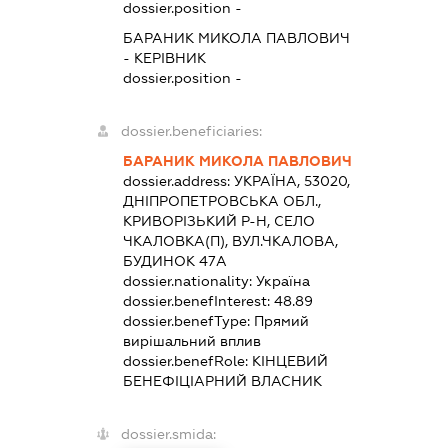
dossier.position -
БАРАНИК МИКОЛА ПАВЛОВИЧ
-
КЕРІВНИК
dossier.position -
dossier.beneficiaries:
БАРАНИК МИКОЛА ПАВЛОВИЧ
dossier.address:
УКРАЇНА, 53020,
ДНІПРОПЕТРОВСЬКА ОБЛ.,
КРИВОРІЗЬКИЙ Р-Н, СЕЛО
ЧКАЛОВКА(П), ВУЛ.ЧКАЛОВА,
БУДИНОК 47А
dossier.nationality:
Україна
dossier.benefInterest:
48.89
dossier.benefType:
Прямий
вирішальний вплив
dossier.benefRole:
КІНЦЕВИЙ
БЕНЕФІЦІАРНИЙ ВЛАСНИК
dossier.smida: