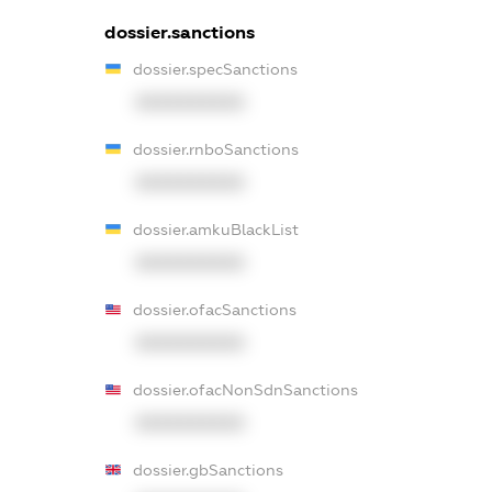
dossier.sanctions
dossier.specSanctions
XXXXXXXXXX
dossier.rnboSanctions
XXXXXXXXXX
dossier.amkuBlackList
XXXXXXXXXX
dossier.ofacSanctions
XXXXXXXXXX
dossier.ofacNonSdnSanctions
XXXXXXXXXX
dossier.gbSanctions