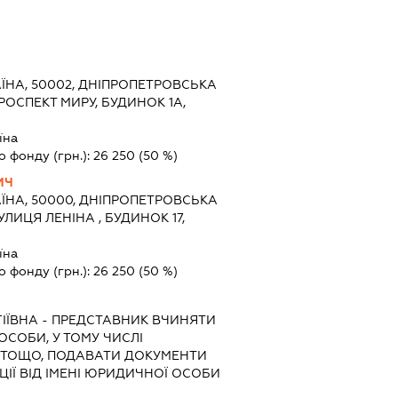
ЇНА, 50002, ДНІПРОПЕТРОВСЬКА
ПРОСПЕКТ МИРУ, БУДИНОК 1А,
їна
о фонду (грн.):
26 250
(50 %)
ИЧ
ЇНА, 50000, ДНІПРОПЕТРОВСЬКА
ВУЛИЦЯ ЛЕНІНА , БУДИНОК 17,
їна
о фонду (грн.):
26 250
(50 %)
ІЇВНА
-
ПРЕДСТАВНИК
ВЧИНЯТИ
 ОСОБИ, У ТОМУ ЧИСЛІ
 ТОЩО, ПОДАВАТИ ДОКУМЕНТИ
ІЇ ВІД ІМЕНІ ЮРИДИЧНОЇ ОСОБИ