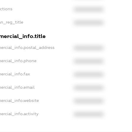
nctions
XXXXXXXXXX
an_reg_title
XXXXXXXXXX
ercial_info.title
ercial_info.postal_address
XXXXXXXXXX
ercial_info.phone
XXXXXXXXXX
ercial_info.fax
XXXXXXXXXX
ercial_info.email
XXXXXXXXXX
ercial_info.website
XXXXXXXXXX
ercial_info.activity
XXXXXXXXXX