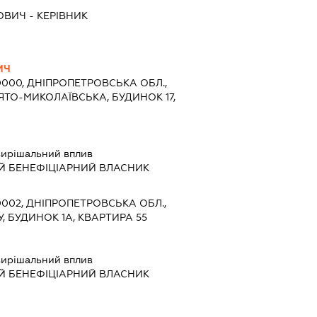
ЙОВИЧ
-
КЕРІВНИК
ИЧ
0000, ДНІПРОПЕТРОВСЬКА ОБЛ.,
ВЯТО-МИКОЛАЇВСЬКА, БУДИНОК 17,
ирішальний вплив
Й БЕНЕФІЦІАРНИЙ ВЛАСНИК
0002, ДНІПРОПЕТРОВСЬКА ОБЛ.,
У, БУДИНОК 1А, КВАРТИРА 55
ирішальний вплив
Й БЕНЕФІЦІАРНИЙ ВЛАСНИК