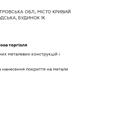
ЕТРОВСЬКА ОБЛ., МІСТО КРИВИЙ
ОДСЬКА, БУДИНОК 1К
ова торгівля
их металевих конструкцій і
 нанесення покриття на метали