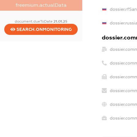
freemium.actualData
dossier.rfSa
document.dueToDate
21.01.25
dossier.russi
SEARCH.ONMONITORING
dossier.comm
dossier.comm
dossier.comm
dossier.comm
dossier.comm
dossier.comm
dossier.comm