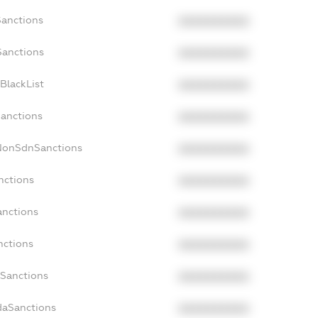
Sanctions
XXXXXXXXXX
Sanctions
XXXXXXXXXX
BlackList
XXXXXXXXXX
Sanctions
XXXXXXXXXX
cNonSdnSanctions
XXXXXXXXXX
nctions
XXXXXXXXXX
anctions
XXXXXXXXXX
nctions
XXXXXXXXXX
nSanctions
XXXXXXXXXX
daSanctions
XXXXXXXXXX