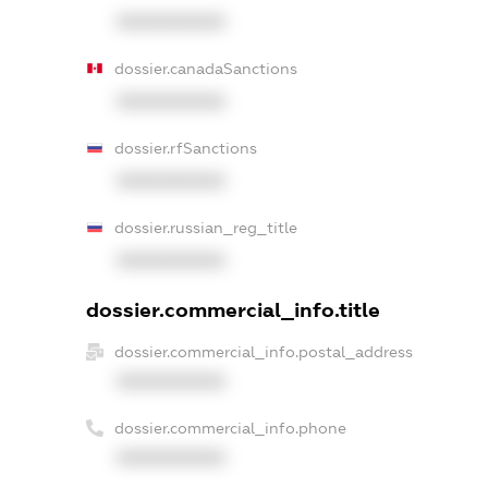
XXXXXXXXXX
dossier.canadaSanctions
XXXXXXXXXX
dossier.rfSanctions
XXXXXXXXXX
dossier.russian_reg_title
XXXXXXXXXX
dossier.commercial_info.title
dossier.commercial_info.postal_address
XXXXXXXXXX
dossier.commercial_info.phone
XXXXXXXXXX