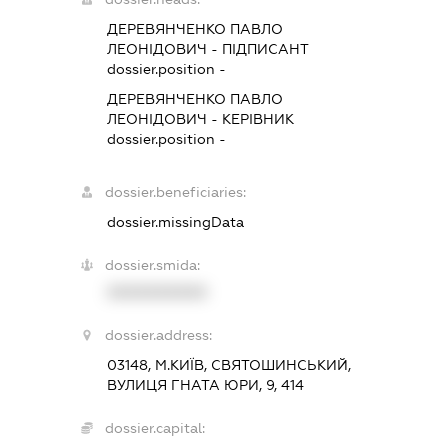
ДЕРЕВЯНЧЕНКО ПАВЛО
ЛЕОНІДОВИЧ
-
ПІДПИСАНТ
dossier.position -
ДЕРЕВЯНЧЕНКО ПАВЛО
ЛЕОНІДОВИЧ
-
КЕРІВНИК
dossier.position -
dossier.beneficiaries:
dossier.missingData
dossier.smida:
XXXXXXXXXX
dossier.address:
03148, М.КИЇВ, СВЯТОШИНСЬКИЙ,
ВУЛИЦЯ ГНАТА ЮРИ, 9, 414
dossier.capital: