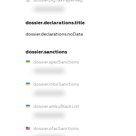
XXXXXXXXXX
dossier.declarations.title
dossier.declarations.noData
dossier.sanctions
dossier.specSanctions
XXXXXXXXXX
dossier.rnboSanctions
XXXXXXXXXX
dossier.amkuBlackList
XXXXXXXXXX
dossier.ofacSanctions