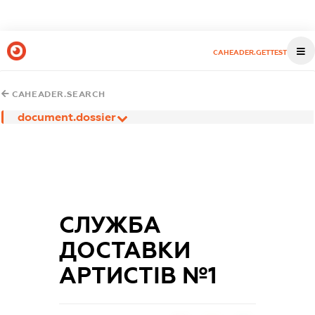
CAHEADER.GETTEST
CAHEADER.SEARCH
document.dossier
СЛУЖБА
ДОСТАВКИ
АРТИСТІВ №1