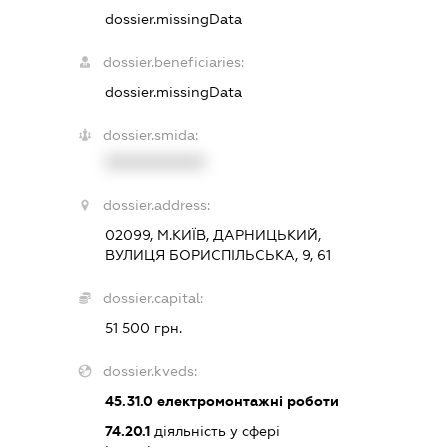
dossier.missingData
dossier.beneficiaries:
dossier.missingData
dossier.smida:
XXXXXXXXXX
dossier.address:
02099, М.КИЇВ, ДАРНИЦЬКИЙ,
ВУЛИЦЯ БОРИСПІЛЬСЬКА, 9, 61
dossier.capital:
51 500 грн.
dossier.kveds:
45.31.0
електромонтажні роботи
74.20.1
діяльність у сфері