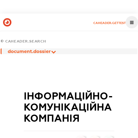
CAHEADER.GETTEST
CAHEADER.SEARCH
document.dossier
ІНФОРМАЦІЙНО-
КОМУНІКАЦІЙНА
КОМПАНІЯ