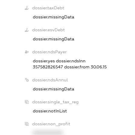
dossier.taxDebt
dossier.missingData
dossier.esvDebt
dossier.missingData
dossier.ndsPayer
dossier.yes
dossier.ndsInn
357582826547
dossier.from 30.06.15
dossier.ndsAnnul
dossier.missingData
dossier.single_tax_reg
dossier.notInList
dossier.non_profit
XXXXXXXXXX