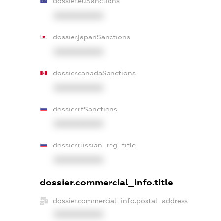
dossier.euSanctions
XXXXXXXXXX
dossier.japanSanctions
XXXXXXXXXX
dossier.canadaSanctions
XXXXXXXXXX
dossier.rfSanctions
XXXXXXXXXX
dossier.russian_reg_title
XXXXXXXXXX
dossier.commercial_info.title
dossier.commercial_info.postal_address
XXXXXXXXXX