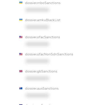
dossier.rnboSanctions
XXXXXXXXXX
dossier.amkuBlackList
XXXXXXXXXX
dossier.ofacSanctions
XXXXXXXXXX
dossier.ofacNonSdnSanctions
XXXXXXXXXX
dossier.gbSanctions
XXXXXXXXXX
dossier.ausSanctions
XXXXXXXXXX