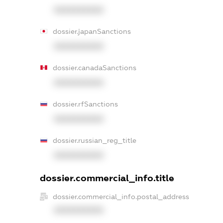
XXXXXXXXXX
dossier.japanSanctions
XXXXXXXXXX
dossier.canadaSanctions
XXXXXXXXXX
dossier.rfSanctions
XXXXXXXXXX
dossier.russian_reg_title
XXXXXXXXXX
dossier.commercial_info.title
dossier.commercial_info.postal_address
XXXXXXXXXX