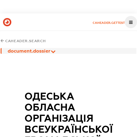
CAHEADER.GETTEST
CAHEADER.SEARCH
document.dossier
ОДЕСЬКА
ОБЛАСНА
ОРГАНІЗАЦІЯ
ВСЕУКРАЇНСЬКОЇ