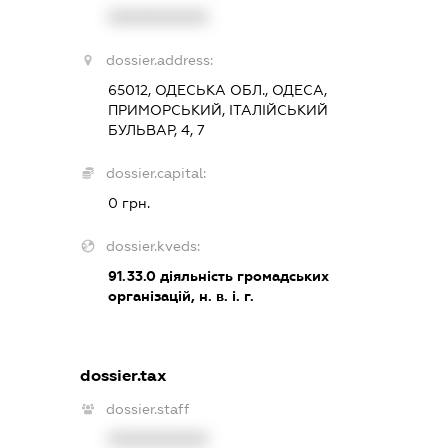
XXXXXXXXXX
dossier.address:
65012, ОДЕСЬКА ОБЛ., ОДЕСА,
ПРИМОРСЬКИЙ, ІТАЛІЙСЬКИЙ
БУЛЬВАР, 4, 7
dossier.capital:
0 грн.
dossier.kveds:
91.33.0
діяльність громадських
організацій, н. в. і. г.
dossier.tax
dossier.staff
XXXXXXXXXX