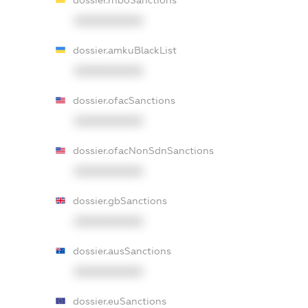
XXXXXXXXXX
dossier.amkuBlackList
XXXXXXXXXX
dossier.ofacSanctions
XXXXXXXXXX
dossier.ofacNonSdnSanctions
XXXXXXXXXX
dossier.gbSanctions
XXXXXXXXXX
dossier.ausSanctions
XXXXXXXXXX
dossier.euSanctions