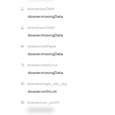
dossier.taxDebt
dossier.missingData
dossier.esvDebt
dossier.missingData
dossier.ndsPayer
dossier.missingData
dossier.ndsAnnul
dossier.missingData
dossier.single_tax_reg
dossier.notInList
dossier.non_profit
XXXXXXXXXX