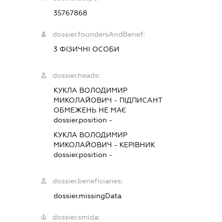
35767868
dossier.foundersAndBenef:
3 ФІЗИЧНІ ОСОБИ
dossier.heads:
КУКЛА ВОЛОДИМИР
МИКОЛАЙОВИЧ
-
ПІДПИСАНТ
ОБМЕЖЕНЬ НЕ МАЄ
dossier.position -
КУКЛА ВОЛОДИМИР
МИКОЛАЙОВИЧ
-
КЕРІВНИК
dossier.position -
dossier.beneficiaries:
dossier.missingData
dossier.smida: