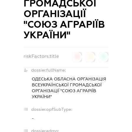
ГРОМАДСЬКОЇ
ОРГАНІЗАЦІЇ
"СОЮЗ АГРАРІЇВ
УКРАЇНИ"
riskFactors.title
0
0
0
dossier.fullName:
ОДЕСЬКА ОБЛАСНА ОРГАНІЗАЦІЯ
ВСЕУКРАЇНСЬКОЇ ГРОМАДСЬКОЇ
ОРГАНІЗАЦІЇ "СОЮЗ АГРАРІЇВ
УКРАЇНИ"
dossier.opfSubType:
-
dossier.edrpo: