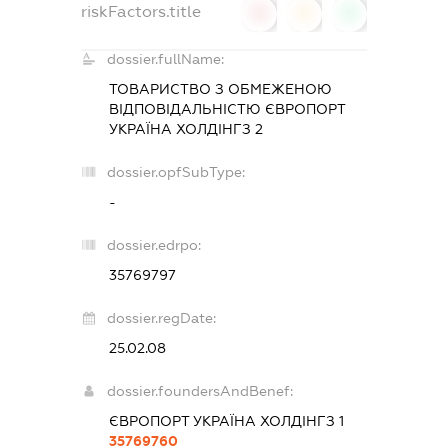
riskFactors.title
0
0
0
dossier.fullName:
ТОВАРИСТВО З ОБМЕЖЕНОЮ
ВІДПОВІДАЛЬНІСТЮ
ЄВРОПОРТ
УКРАЇНА ХОЛДІНГЗ 2
dossier.opfSubType:
-
dossier.edrpo:
35769797
dossier.regDate:
25.02.08
dossier.foundersAndBenef:
ЄВРОПОРТ УКРАЇНА ХОЛДІНГЗ 1
35769760