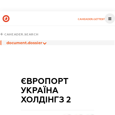
CAHEADER.GETTEST
CAHEADER.SEARCH
document.dossier
ЄВРОПОРТ
УКРАЇНА
ХОЛДІНГЗ 2