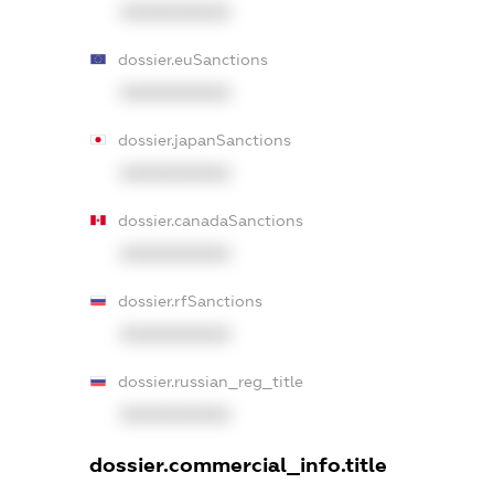
XXXXXXXXXX
dossier.euSanctions
XXXXXXXXXX
dossier.japanSanctions
XXXXXXXXXX
dossier.canadaSanctions
XXXXXXXXXX
dossier.rfSanctions
XXXXXXXXXX
dossier.russian_reg_title
XXXXXXXXXX
dossier.commercial_info.title