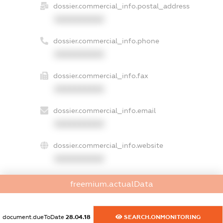
dossier.commercial_info.postal_address
XXXXXXXXXX
dossier.commercial_info.phone
XXXXXXXXXX
dossier.commercial_info.fax
XXXXXXXXXX
dossier.commercial_info.email
XXXXXXXXXX
dossier.commercial_info.website
XXXXXXXXXX
dossier.commercial_info.activity
freemium.actualData
XXXXXXXXXX
document.dueToDate
28.04.18
SEARCH.ONMONITORING