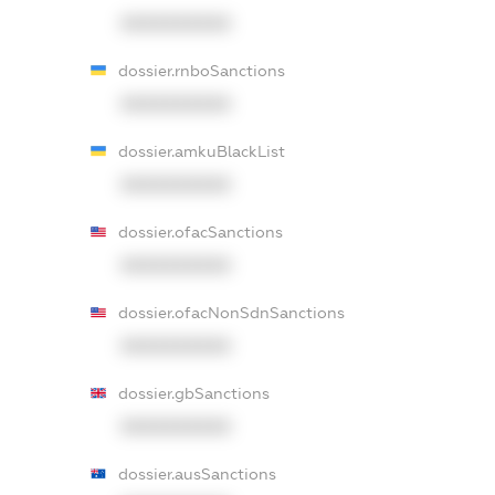
XXXXXXXXXX
dossier.rnboSanctions
XXXXXXXXXX
dossier.amkuBlackList
XXXXXXXXXX
dossier.ofacSanctions
XXXXXXXXXX
dossier.ofacNonSdnSanctions
XXXXXXXXXX
dossier.gbSanctions
XXXXXXXXXX
dossier.ausSanctions