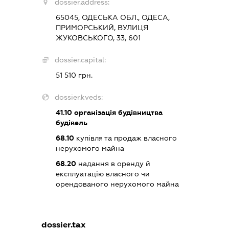
dossier.address:
65045, ОДЕСЬКА ОБЛ., ОДЕСА,
ПРИМОРСЬКИЙ, ВУЛИЦЯ
ЖУКОВСЬКОГО, 33, 601
dossier.capital:
51 510 грн.
dossier.kveds:
41.10
організація будівництва
будівель
68.10
купівля та продаж власного
нерухомого майна
68.20
надання в оренду й
експлуатацію власного чи
орендованого нерухомого майна
dossier.tax