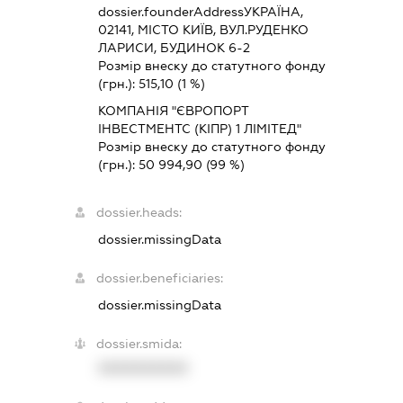
dossier.founderAddress
УКРАЇНА,
02141, МІСТО КИЇВ, ВУЛ.РУДЕНКО
ЛАРИСИ, БУДИНОК 6-2
Розмір внеску до статутного фонду
(грн.):
515,10
(1 %)
КОМПАНІЯ "ЄВРОПОРТ
ІНВЕСТМЕНТС (КІПР) 1 ЛІМІТЕД"
Розмір внеску до статутного фонду
(грн.):
50 994,90
(99 %)
dossier.heads:
dossier.missingData
dossier.beneficiaries:
dossier.missingData
dossier.smida:
XXXXXXXXXX