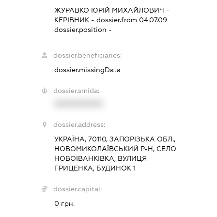
ЖУРАВКО ЮРІЙ МИХАЙЛОВИЧ
-
КЕРІВНИК
- dossier.from 04.07.09
dossier.position -
dossier.beneficiaries:
dossier.missingData
dossier.smida:
XXXXXXXXXX
dossier.address:
УКРАЇНА, 70110, ЗАПОРІЗЬКА ОБЛ.,
НОВОМИКОЛАЇВСЬКИЙ Р-Н, СЕЛО
НОВОІВАНКІВКА, ВУЛИЦЯ
ГРИЦЕНКА, БУДИНОК 1
dossier.capital:
0 грн.