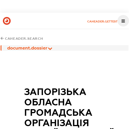
CAHEADER.GETTEST
CAHEADER.SEARCH
document.dossier
ЗАПОРІЗЬКА
ОБЛАСНА
ГРОМАДСЬКА
ОРГАНІЗАЦІЯ