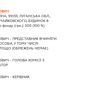
РОВИЧ
ЇНА, 91033, ЛУГАНСЬКА ОБЛ.,
 ЧАЙКОВСКОГО, БУДИНОК 8
о фонду (грн.):
500
(100 %)
ОВИЧ
-
ПРЕДСТАВНИК
ВЧИНЯТИ
 ОСОБИ, У ТОМУ ЧИСЛІ
 ТОЩО (ОБМЕЖЕНЬ НЕМАЄ)
ОВИЧ
-
ГОЛОВА КОМІСІЇ З
АТОР
ОВИЧ
-
КЕРІВНИК