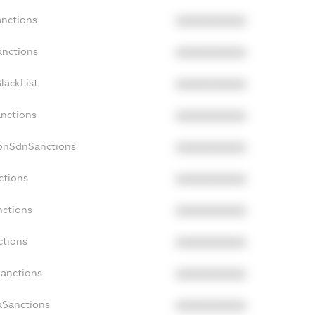
anctions
XXXXXXXXXX
anctions
XXXXXXXXXX
lackList
XXXXXXXXXX
anctions
XXXXXXXXXX
NonSdnSanctions
XXXXXXXXXX
ctions
XXXXXXXXXX
nctions
XXXXXXXXXX
ctions
XXXXXXXXXX
Sanctions
XXXXXXXXXX
aSanctions
XXXXXXXXXX