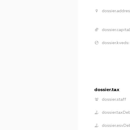
dossier.addres
dossier.capital
dossier.kveds:
dossier.tax
dossier.staff
dossier.taxDe
dossier.esvDe