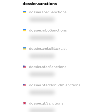
dossier.sanctions
dossier.specSanctions
XXXXXXXXXX
dossier.rnboSanctions
XXXXXXXXXX
dossier.amkuBlackList
XXXXXXXXXX
dossier.ofacSanctions
XXXXXXXXXX
dossier.ofacNonSdnSanctions
XXXXXXXXXX
dossier.gbSanctions
XXXXXXXXXX