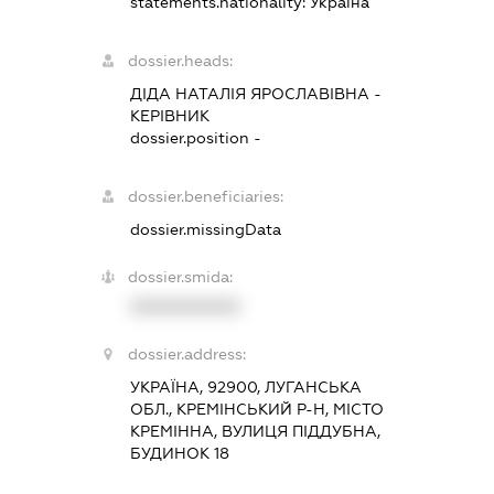
statements.nationality:
Україна
dossier.heads:
ДІДА НАТАЛІЯ ЯРОСЛАВІВНА
-
КЕРІВНИК
dossier.position -
dossier.beneficiaries:
dossier.missingData
dossier.smida:
XXXXXXXXXX
dossier.address:
УКРАЇНА, 92900, ЛУГАНСЬКА
ОБЛ., КРЕМІНСЬКИЙ Р-Н, МІСТО
КРЕМІННА, ВУЛИЦЯ ПІДДУБНА,
БУДИНОК 18