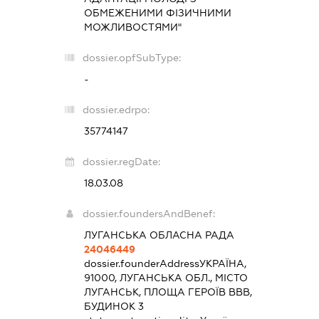
ОБМЕЖЕНИМИ ФІЗИЧНИМИ
МОЖЛИВОСТЯМИ"
dossier.opfSubType:
-
dossier.edrpo:
35774147
dossier.regDate:
18.03.08
dossier.foundersAndBenef:
ЛУГАНСЬКА ОБЛАСНА РАДА
24046449
dossier.founderAddress
УКРАЇНА,
91000, ЛУГАНСЬКА ОБЛ., МІСТО
ЛУГАНСЬК, ПЛОЩА ГЕРОЇВ ВВВ,
БУДИНОК 3