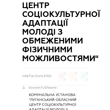
ЦЕНТР
СОЦІОКУЛЬТУРНОЇ
АДАПТАЦІЇ
МОЛОДІ З
ОБМЕЖЕНИМИ
ФІЗИЧНИМИ
МОЖЛИВОСТЯМИ"
riskFactors.title
0
0
0
dossier.fullName:
КОМУНАЛЬНА УСТАНОВА
"ЛУГАНСЬКИЙ ОБЛАСНИЙ
ЦЕНТР СОЦІОКУЛЬТУРНОЇ
АДАПТАЦІЇ МОЛОДІ З