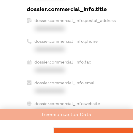
dossier.commercial_info.title
dossier.commercial_info.postal_address
XXXXXXXXXX
dossier.commercial_info.phone
XXXXXXXXXX
dossier.commercial_info.fax
XXXXXXXXXX
dossier.commercial_info.email
XXXXXXXXXX
dossier.commercial_info.website
XXXXXXXXXX
freemium.actualData
dossier.commercial_info.activity
XXXXXXXXXX