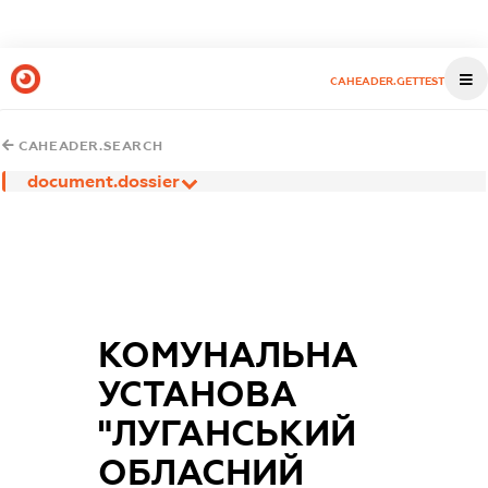
CAHEADER.GETTEST
CAHEADER.SEARCH
document.dossier
КОМУНАЛЬНА
УСТАНОВА
"ЛУГАНСЬКИЙ
ОБЛАСНИЙ