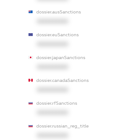
dossier.ausSanctions
XXXXXXXXXX
dossier.euSanctions
XXXXXXXXXX
dossier.japanSanctions
XXXXXXXXXX
dossier.canadaSanctions
XXXXXXXXXX
dossier.rfSanctions
XXXXXXXXXX
dossier.russian_reg_title
XXXXXXXXXX