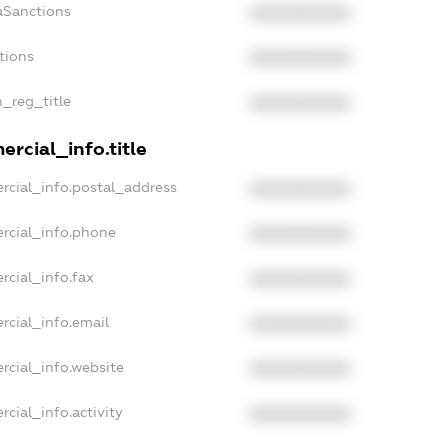
aSanctions
XXXXXXXXXX
tions
XXXXXXXXXX
n_reg_title
XXXXXXXXXX
rcial_info.title
rcial_info.postal_address
XXXXXXXXXX
rcial_info.phone
XXXXXXXXXX
rcial_info.fax
XXXXXXXXXX
rcial_info.email
XXXXXXXXXX
rcial_info.website
XXXXXXXXXX
cial_info.activity
XXXXXXXXXX