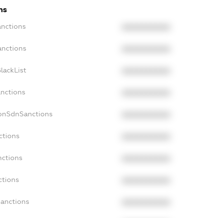
ns
anctions
XXXXXXXXXX
anctions
XXXXXXXXXX
lackList
XXXXXXXXXX
anctions
XXXXXXXXXX
NonSdnSanctions
XXXXXXXXXX
ctions
XXXXXXXXXX
nctions
XXXXXXXXXX
ctions
XXXXXXXXXX
Sanctions
XXXXXXXXXX