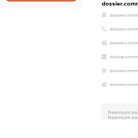
dossier.comm
dossier.comm
dossier.comm
dossier.comm
dossier.comm
dossier.comm
dossier.comme
freemium.ex
freemium.e
freemium.a
FREEMIUM.