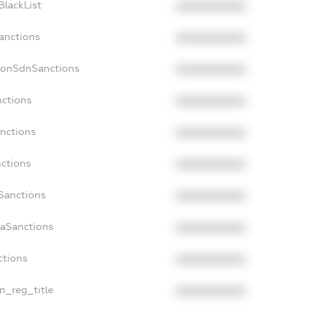
BlackList
XXXXXXXXXX
Sanctions
XXXXXXXXXX
NonSdnSanctions
XXXXXXXXXX
nctions
XXXXXXXXXX
anctions
XXXXXXXXXX
nctions
XXXXXXXXXX
nSanctions
XXXXXXXXXX
daSanctions
XXXXXXXXXX
ctions
XXXXXXXXXX
an_reg_title
XXXXXXXXXX