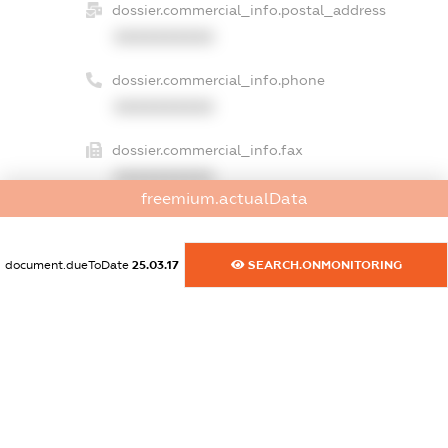
dossier.commercial_info.postal_address
XXXXXXXXXX
dossier.commercial_info.phone
XXXXXXXXXX
dossier.commercial_info.fax
XXXXXXXXXX
freemium.actualData
dossier.commercial_info.email
XXXXXXXXXX
document.dueToDate
25.03.17
SEARCH.ONMONITORING
dossier.commercial_info.website
XXXXXXXXXX
dossier.commercial_info.activity
XXXXXXXXXX