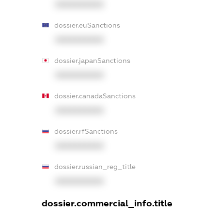
XXXXXXXXXX
dossier.euSanctions
XXXXXXXXXX
dossier.japanSanctions
XXXXXXXXXX
dossier.canadaSanctions
XXXXXXXXXX
dossier.rfSanctions
XXXXXXXXXX
dossier.russian_reg_title
XXXXXXXXXX
dossier.commercial_info.title