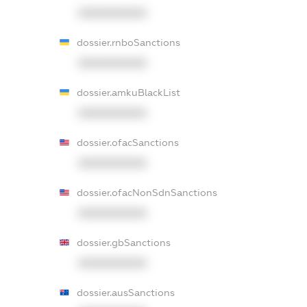
XXXXXXXXXX
dossier.rnboSanctions
XXXXXXXXXX
dossier.amkuBlackList
XXXXXXXXXX
dossier.ofacSanctions
XXXXXXXXXX
dossier.ofacNonSdnSanctions
XXXXXXXXXX
dossier.gbSanctions
XXXXXXXXXX
dossier.ausSanctions