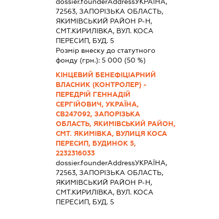
dossier.founderAddress
УКРАЇНА,
72563, ЗАПОРIЗЬКА ОБЛАСТЬ,
ЯКИМIВСЬКИЙ РАЙОН Р-Н,
СМТ.КИРИЛІВКА, ВУЛ. КОСА
ПЕРЕСИП, БУД. 5
Розмір внеску до статутного
фонду (грн.):
5 000
(50 %)
КІНЦЕВИЙ БЕНЕФІЦІАРНИЙ
ВЛАСНИК (КОНТРОЛЕР) -
ПЕРЕДРІЙ ГЕННАДІЙ
СЕРГІЙОВИЧ, УКРАЇНА,
СВ247092, ЗАПОРІЗЬКА
ОБЛАСТЬ, ЯКИМІВСЬКИЙ РАЙОН,
СМТ. ЯКИМІВКА, ВУЛИЦЯ КОСА
ПЕРЕСИП, БУДИНОК 5,
2232316033
dossier.founderAddress
УКРАЇНА,
72563, ЗАПОРIЗЬКА ОБЛАСТЬ,
ЯКИМIВСЬКИЙ РАЙОН Р-Н,
СМТ.КИРИЛІВКА, ВУЛ. КОСА
ПЕРЕСИП, БУД. 5