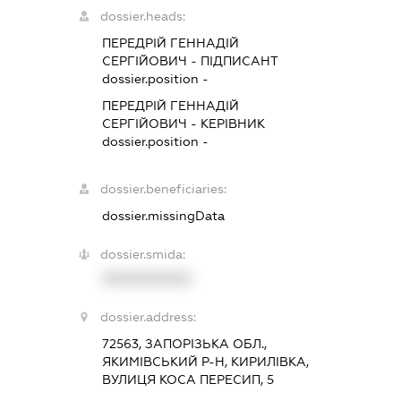
dossier.heads:
ПЕРЕДРІЙ ГЕННАДІЙ
СЕРГІЙОВИЧ
-
ПІДПИСАНТ
dossier.position -
ПЕРЕДРІЙ ГЕННАДІЙ
СЕРГІЙОВИЧ
-
КЕРІВНИК
dossier.position -
dossier.beneficiaries:
dossier.missingData
dossier.smida:
XXXXXXXXXX
dossier.address:
72563, ЗАПОРІЗЬКА ОБЛ.,
ЯКИМІВСЬКИЙ Р-Н, КИРИЛІВКА,
ВУЛИЦЯ КОСА ПЕРЕСИП, 5