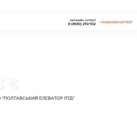
caHeader.contact
CAHEADER.GETTEST
0 (800) 210 102
0
0
 "ПОЛТАВСЬКИЙ ЕЛЕВАТОР ЛТД"