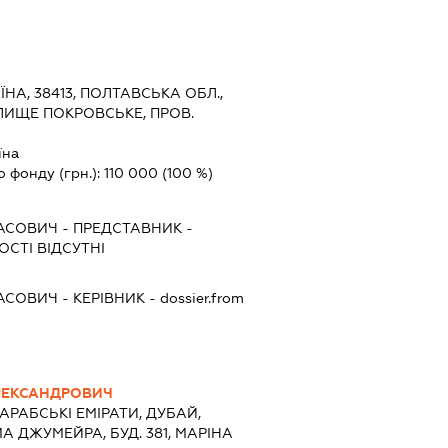
ЇНА, 38413, ПОЛТАВСЬКА ОБЛ.,
ЛИЩЕ ПОКРОВСЬКЕ, ПРОВ.
їна
о фонду (грн.):
110 000
(100 %)
АСОВИЧ
-
ПРЕДСТАВНИК
-
СТІ ВІДСУТНІ
АСОВИЧ
-
КЕРІВНИК
- dossier.from
ЛЕКСАНДРОВИЧ
АРАБСЬКІ ЕМІРАТИ, ДУБАЙ,
ДЖУМЕЙРА, БУД. 381, МАРІНА