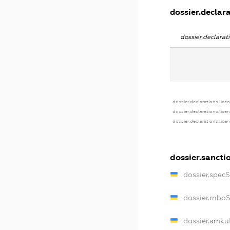
dossier.declara
dossier.declara
dossier.declarations.lice
dossier.declarations.lice
dossier.declarations.lice
dossier.sancti
dossier.spec
dossier.rnbo
dossier.amku