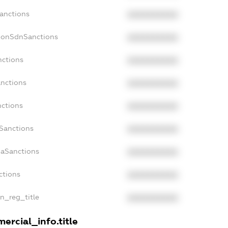
Sanctions
XXXXXXXXXX
cNonSdnSanctions
XXXXXXXXXX
nctions
XXXXXXXXXX
anctions
XXXXXXXXXX
nctions
XXXXXXXXXX
nSanctions
XXXXXXXXXX
daSanctions
XXXXXXXXXX
ctions
XXXXXXXXXX
an_reg_title
XXXXXXXXXX
ercial_info.title