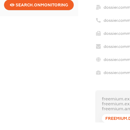
SEARCH.ONMONITORING
dossier.comm
dossier.comm
dossier.comm
dossier.comm
dossier.comm
dossier.comme
freemium.ex
freemium.e
freemium.a
FREEMIUM.