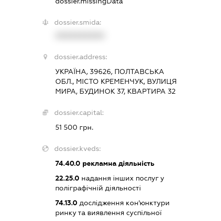
dossier.missingData
dossier.smida:
XXXXXXXXXX
dossier.address:
УКРАЇНА, 39626, ПОЛТАВСЬКА
ОБЛ., МІСТО КРЕМЕНЧУК, ВУЛИЦЯ
МИРА, БУДИНОК 37, КВАРТИРА 32
dossier.capital:
51 500 грн.
dossier.kveds:
74.40.0
рекламна діяльність
22.25.0
надання інших послуг у
поліграфічній діяльності
74.13.0
дослідження кон'юнктури
ринку та виявлення суспільної