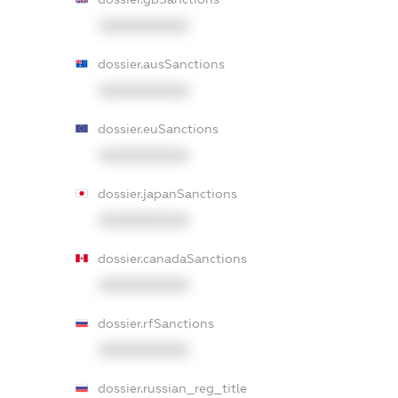
XXXXXXXXXX
dossier.ausSanctions
XXXXXXXXXX
dossier.euSanctions
XXXXXXXXXX
dossier.japanSanctions
XXXXXXXXXX
dossier.canadaSanctions
XXXXXXXXXX
dossier.rfSanctions
XXXXXXXXXX
dossier.russian_reg_title