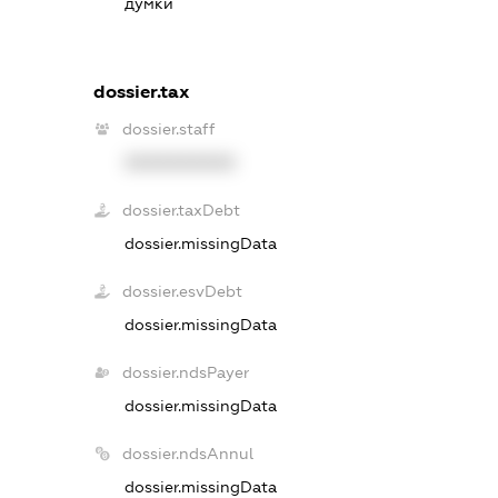
думки
dossier.tax
dossier.staff
XXXXXXXXXX
dossier.taxDebt
dossier.missingData
dossier.esvDebt
dossier.missingData
dossier.ndsPayer
dossier.missingData
dossier.ndsAnnul
dossier.missingData