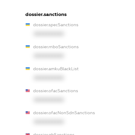
dossier.sanctions
dossier.specSanctions
XXXXXXXXXX
dossier.rnboSanctions
XXXXXXXXXX
dossier.amkuBlackList
XXXXXXXXXX
dossier.ofacSanctions
XXXXXXXXXX
dossier.ofacNonSdnSanctions
XXXXXXXXXX
dossier.gbSanctions