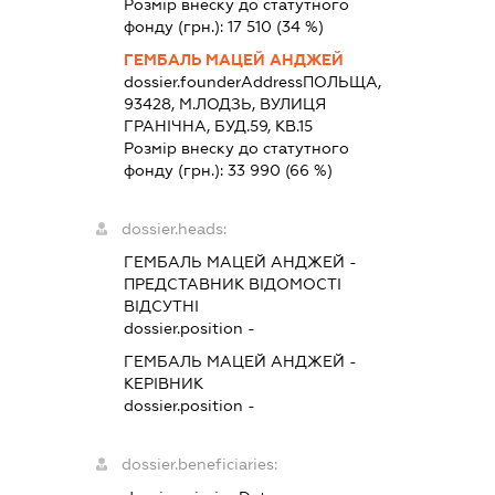
Розмір внеску до статутного
фонду (грн.):
17 510
(34 %)
ГЕМБАЛЬ МАЦЕЙ АНДЖЕЙ
dossier.founderAddress
ПОЛЬЩА,
93428, М.ЛОДЗЬ, ВУЛИЦЯ
ГРАНІЧНА, БУД.59, КВ.15
Розмір внеску до статутного
фонду (грн.):
33 990
(66 %)
dossier.heads:
ГЕМБАЛЬ МАЦЕЙ АНДЖЕЙ
-
ПРЕДСТАВНИК
ВІДОМОСТІ
ВІДСУТНІ
dossier.position -
ГЕМБАЛЬ МАЦЕЙ АНДЖЕЙ
-
КЕРІВНИК
dossier.position -
dossier.beneficiaries: