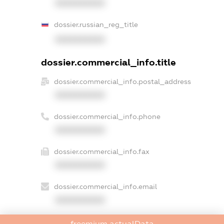
XXXXXXXXXX
dossier.russian_reg_title
XXXXXXXXXX
dossier.commercial_info.title
dossier.commercial_info.postal_address
XXXXXXXXXX
dossier.commercial_info.phone
XXXXXXXXXX
dossier.commercial_info.fax
XXXXXXXXXX
dossier.commercial_info.email
XXXXXXXXXX
dossier.commercial_info.website
freemium.actualData