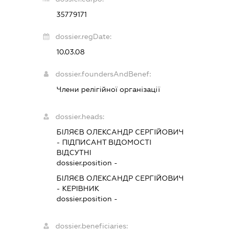
35779171
dossier.regDate:
10.03.08
dossier.foundersAndBenef:
Члени релігійної організації
dossier.heads:
БІЛЯЄВ ОЛЕКСАНДР СЕРГІЙОВИЧ
-
ПІДПИСАНТ
ВІДОМОСТІ
ВІДСУТНІ
dossier.position -
БІЛЯЄВ ОЛЕКСАНДР СЕРГІЙОВИЧ
-
КЕРІВНИК
dossier.position -
dossier.beneficiaries: