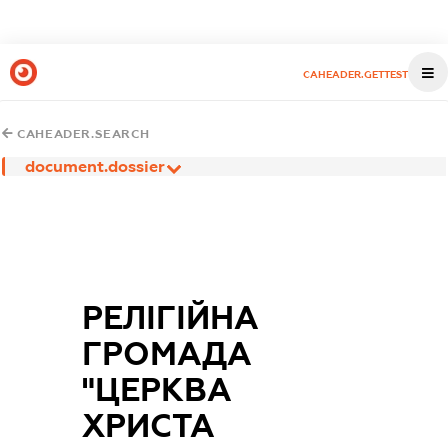
CAHEADER.GETTEST
CAHEADER.SEARCH
document.dossier
РЕЛІГІЙНА
ГРОМАДА
"ЦЕРКВА
ХРИСТА