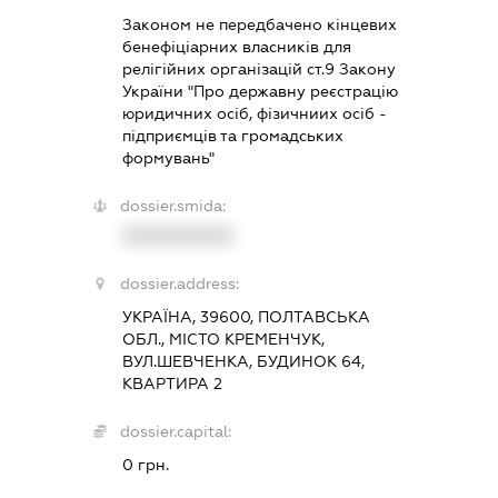
Законом не передбачено кінцевих
бенефіціарних власників для
релігійних організацій ст.9 Закону
України "Про державну реєстрацію
юридичних осіб, фізичниих осіб -
підприємців та громадських
формувань"
dossier.smida:
XXXXXXXXXX
dossier.address:
УКРАЇНА, 39600, ПОЛТАВСЬКА
ОБЛ., МІСТО КРЕМЕНЧУК,
ВУЛ.ШЕВЧЕНКА, БУДИНОК 64,
КВАРТИРА 2
dossier.capital:
0 грн.