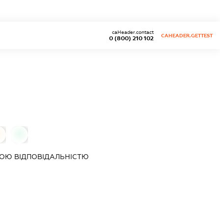
caHeader.contact
CAHEADER.GETTEST
0 (800) 210 102
0
0
ОЮ ВІДПОВІДАЛЬНІСТЮ