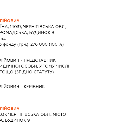
ОЛІЙОВИЧ
ЇНА, 14037, ЧЕРНІГІВСЬКА ОБЛ.,
 ГРОМАДСЬКА, БУДИНОК 9
їна
о фонду (грн.):
276 000
(100 %)
ОЛІЙОВИЧ
-
ПРЕДСТАВНИК
РИДИЧНОЇ ОСОБИ, У ТОМУ ЧИСЛІ
ТОЩО (ЗГІДНО СТАТУТУ)
ОЛІЙОВИЧ
-
КЕРІВНИК
ОЛІЙОВИЧ
037, ЧЕРНІГІВСЬКА ОБЛ., МІСТО
А, БУДИНОК 9