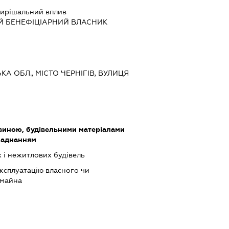
ирішальний вплив
Й БЕНЕФІЦІАРНИЙ ВЛАСНИК
ЬКА ОБЛ., МІСТО ЧЕРНІГІВ, ВУЛИЦЯ
виною, будівельними матеріалами
ладнанням
 і нежитлових будівель
ксплуатацію власного чи
 майна