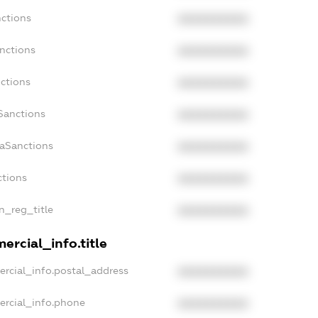
nctions
XXXXXXXXXX
anctions
XXXXXXXXXX
nctions
XXXXXXXXXX
Sanctions
XXXXXXXXXX
daSanctions
XXXXXXXXXX
ctions
XXXXXXXXXX
an_reg_title
XXXXXXXXXX
ercial_info.title
ercial_info.postal_address
XXXXXXXXXX
ercial_info.phone
XXXXXXXXXX