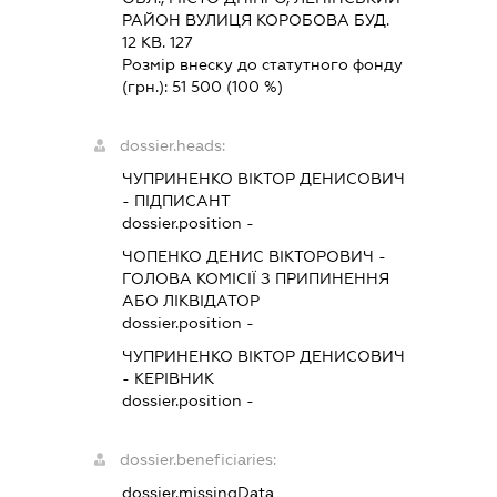
РАЙОН ВУЛИЦЯ КОРОБОВА БУД.
12 КВ. 127
Розмір внеску до статутного фонду
(грн.):
51 500
(100 %)
dossier.heads:
ЧУПРИНЕНКО ВІКТОР ДЕНИСОВИЧ
-
ПІДПИСАНТ
dossier.position -
ЧОПЕНКО ДЕНИС ВІКТОРОВИЧ
-
ГОЛОВА КОМІСІЇ З ПРИПИНЕННЯ
АБО ЛІКВІДАТОР
dossier.position -
ЧУПРИНЕНКО ВІКТОР ДЕНИСОВИЧ
-
КЕРІВНИК
dossier.position -
dossier.beneficiaries:
dossier.missingData