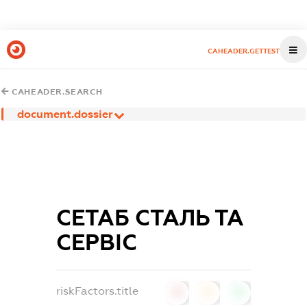
CAHEADER.GETTEST
CAHEADER.SEARCH
document.dossier
СЕТАБ СТАЛЬ ТА
СЕРВІС
riskFactors.title
0
0
0