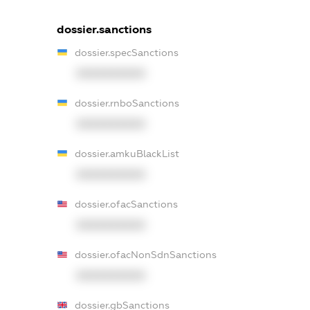
dossier.sanctions
dossier.specSanctions
XXXXXXXXXX
dossier.rnboSanctions
XXXXXXXXXX
dossier.amkuBlackList
XXXXXXXXXX
dossier.ofacSanctions
XXXXXXXXXX
dossier.ofacNonSdnSanctions
XXXXXXXXXX
dossier.gbSanctions