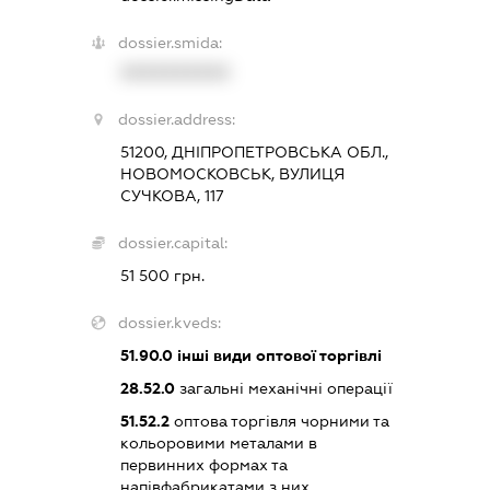
dossier.smida:
XXXXXXXXXX
dossier.address:
51200, ДНІПРОПЕТРОВСЬКА ОБЛ.,
НОВОМОСКОВСЬК, ВУЛИЦЯ
СУЧКОВА, 117
dossier.capital:
51 500 грн.
dossier.kveds:
51.90.0
інші види оптової торгівлі
28.52.0
загальні механічні операції
51.52.2
оптова торгівля чорними та
кольоровими металами в
первинних формах та
напівфабрикатами з них