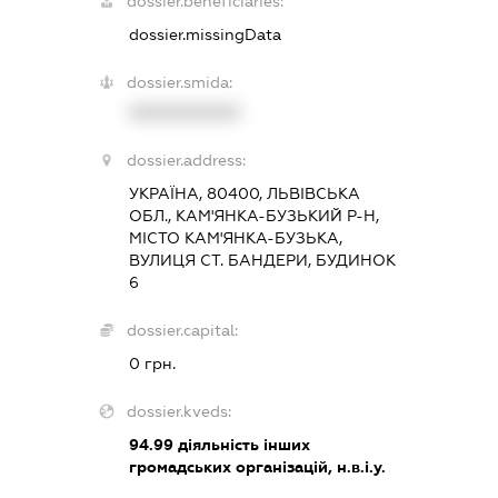
dossier.beneficiaries:
dossier.missingData
dossier.smida:
XXXXXXXXXX
dossier.address:
УКРАЇНА, 80400, ЛЬВІВСЬКА
ОБЛ., КАМ'ЯНКА-БУЗЬКИЙ Р-Н,
МІСТО КАМ'ЯНКА-БУЗЬКА,
ВУЛИЦЯ СТ. БАНДЕРИ, БУДИНОК
6
dossier.capital:
0 грн.
dossier.kveds:
94.99
діяльність інших
громадських організацій, н.в.і.у.