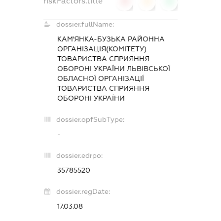
riskFactors.title
0
0
0
dossier.fullName:
КАМ'ЯНКА-БУЗЬКА РАЙОННА
ОРГАНІЗАЦІЯ(КОМІТЕТУ)
ТОВАРИСТВА СПРИЯННЯ
ОБОРОНІ УКРАЇНИ ЛЬВІВСЬКОЇ
ОБЛАСНОЇ ОРГАНІЗАЦІЇ
ТОВАРИСТВА СПРИЯННЯ
ОБОРОНІ УКРАЇНИ
dossier.opfSubType:
-
dossier.edrpo:
35785520
dossier.regDate:
17.03.08