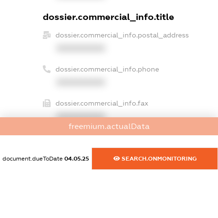
dossier.commercial_info.title
dossier.commercial_info.postal_address
XXXXXXXXXX
dossier.commercial_info.phone
XXXXXXXXXX
dossier.commercial_info.fax
XXXXXXXXXX
freemium.actualData
dossier.commercial_info.email
XXXXXXXXXX
document.dueToDate
04.05.25
SEARCH.ONMONITORING
dossier.commercial_info.website
XXXXXXXXXX
dossier.commercial_info.activity