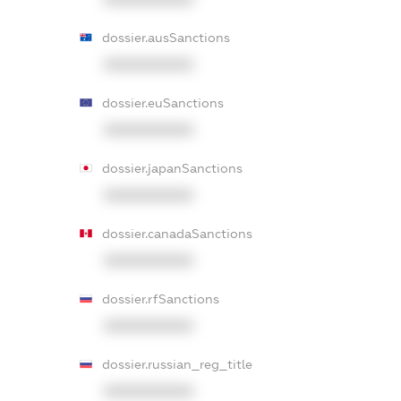
dossier.ausSanctions
XXXXXXXXXX
dossier.euSanctions
XXXXXXXXXX
dossier.japanSanctions
XXXXXXXXXX
dossier.canadaSanctions
XXXXXXXXXX
dossier.rfSanctions
XXXXXXXXXX
dossier.russian_reg_title
XXXXXXXXXX