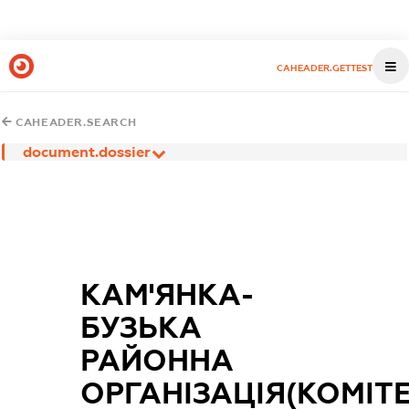
CAHEADER.GETTEST
CAHEADER.SEARCH
document.dossier
КАМ'ЯНКА-
БУЗЬКА
РАЙОННА
ОРГАНІЗАЦІЯ(КОМІТЕ