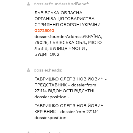
dossier.foundersAndBenef:
ЛЬВІВСЬКА ОБЛАСНА
ОРГАНІЗАЦІЯ ТОВАРИСТВА
СПРИЯННЯ ОБОРОНІ УКРАЇНИ
02725010
dossier.founderAddress
УКРАЇНА,
79026, ЛЬВІВСЬКА ОБЛ., МІСТО
ЛЬВІВ, ВУЛИЦЯ ЧМОЛИ ,
БУДИНОК 2
dossier.heads:
ГАВРИШКО ОЛЕГ ЗІНОВІЙОВИЧ
-
ПРЕДСТАВНИК
- dossier.from
27.11.14
ВІДОМОСТІ ВІДСУТНІ
dossier.position -
ГАВРИШКО ОЛЕГ ЗІНОВІЙОВИЧ
-
КЕРІВНИК
- dossier.from 27.11.14
dossier.position -