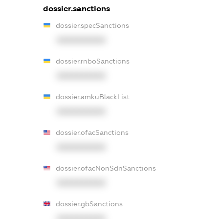
dossier.sanctions
dossier.specSanctions
XXXXXXXXXX
dossier.rnboSanctions
XXXXXXXXXX
dossier.amkuBlackList
XXXXXXXXXX
dossier.ofacSanctions
XXXXXXXXXX
dossier.ofacNonSdnSanctions
XXXXXXXXXX
dossier.gbSanctions
XXXXXXXXXX