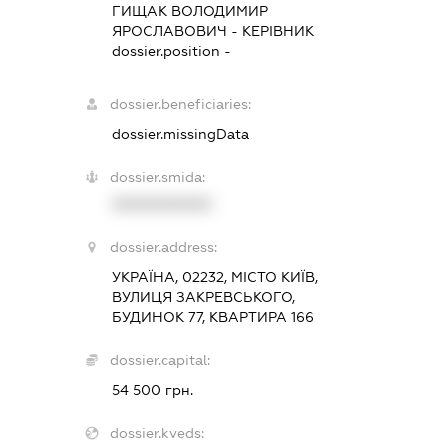
ГИЩАК ВОЛОДИМИР
ЯРОСЛАВОВИЧ
-
КЕРІВНИК
dossier.position -
dossier.beneficiaries:
dossier.missingData
dossier.smida:
XXXXXXXXXX
dossier.address:
УКРАЇНА, 02232, МІСТО КИЇВ,
ВУЛИЦЯ ЗАКРЕВСЬКОГО,
БУДИНОК 77, КВАРТИРА 166
dossier.capital:
54 500 грн.
dossier.kveds: