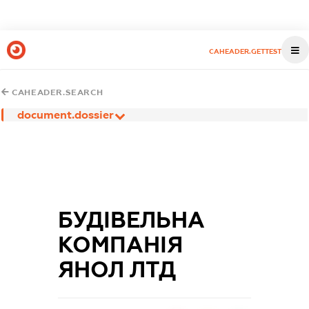
CAHEADER.GETTEST
CAHEADER.SEARCH
document.dossier
БУДІВЕЛЬНА
КОМПАНІЯ
ЯНОЛ ЛТД