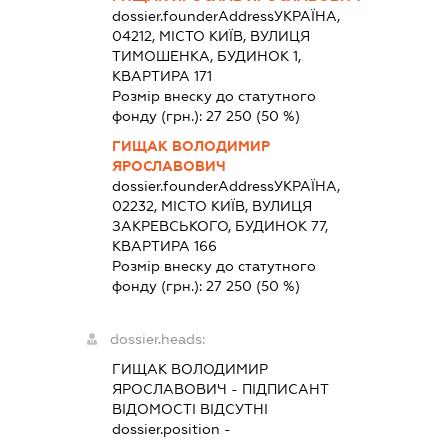
dossier.founderAddress
УКРАЇНА,
04212, МІСТО КИЇВ, ВУЛИЦЯ
ТИМОШЕНКА, БУДИНОК 1,
КВАРТИРА 171
Розмір внеску до статутного
фонду (грн.):
27 250
(50 %)
ГИЩАК ВОЛОДИМИР
ЯРОСЛАВОВИЧ
dossier.founderAddress
УКРАЇНА,
02232, МІСТО КИЇВ, ВУЛИЦЯ
ЗАКРЕВСЬКОГО, БУДИНОК 77,
КВАРТИРА 166
Розмір внеску до статутного
фонду (грн.):
27 250
(50 %)
dossier.heads:
ГИЩАК ВОЛОДИМИР
ЯРОСЛАВОВИЧ
-
ПІДПИСАНТ
ВІДОМОСТІ ВІДСУТНІ
dossier.position -