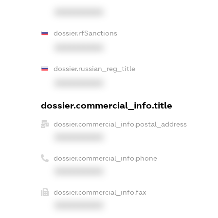
XXXXXXXXXX
dossier.rfSanctions
XXXXXXXXXX
dossier.russian_reg_title
XXXXXXXXXX
dossier.commercial_info.title
dossier.commercial_info.postal_address
XXXXXXXXXX
dossier.commercial_info.phone
XXXXXXXXXX
dossier.commercial_info.fax
XXXXXXXXXX