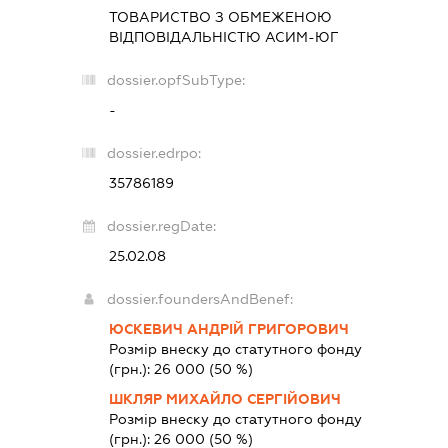
ТОВАРИСТВО З ОБМЕЖЕНОЮ
ВІДПОВІДАЛЬНІСТЮ
АСИМ-ЮГ
dossier.opfSubType:
-
dossier.edrpo:
35786189
dossier.regDate:
25.02.08
dossier.foundersAndBenef:
ЮСКЕВИЧ АНДРІЙ ГРИГОРОВИЧ
Розмір внеску до статутного фонду
(грн.):
26 000
(50 %)
ШКЛЯР МИХАЙЛО СЕРГІЙОВИЧ
Розмір внеску до статутного фонду
(грн.):
26 000
(50 %)