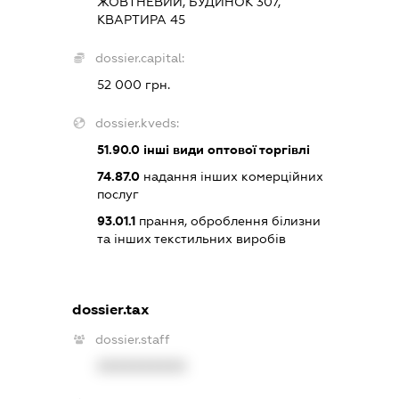
ЖОВТНЕВИЙ, БУДИНОК 307,
КВАРТИРА 45
dossier.capital:
52 000 грн.
dossier.kveds:
51.90.0
інші види оптової торгівлі
74.87.0
надання інших комерційних
послуг
93.01.1
прання, оброблення білизни
та інших текстильних виробів
dossier.tax
dossier.staff
XXXXXXXXXX