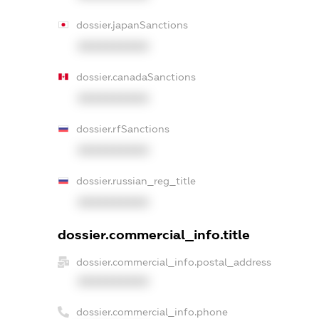
dossier.japanSanctions
XXXXXXXXXX
dossier.canadaSanctions
XXXXXXXXXX
dossier.rfSanctions
XXXXXXXXXX
dossier.russian_reg_title
XXXXXXXXXX
dossier.commercial_info.title
dossier.commercial_info.postal_address
XXXXXXXXXX
dossier.commercial_info.phone