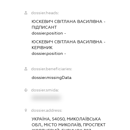
dossier.heads:
ЮСКЕВИЧ СВІТЛАНА ВАСИЛІВНА
-
ПІДПИСАНТ
dossier.position -
ЮСКЕВИЧ СВІТЛАНА ВАСИЛІВНА
-
КЕРІВНИК
dossier.position -
dossier.beneficiaries:
dossier.missingData
dossier.smida:
XXXXXXXXXX
dossier.address:
УКРАЇНА, 54050, МИКОЛАЇВСЬКА
ОБЛ., МІСТО МИКОЛАЇВ, ПРОСПЕКТ