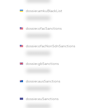
XXXXXXXXXX
dossier.amkuBlackList
XXXXXXXXXX
dossier.ofacSanctions
XXXXXXXXXX
dossier.ofacNonSdnSanctions
XXXXXXXXXX
dossier.gbSanctions
XXXXXXXXXX
dossier.ausSanctions
XXXXXXXXXX
dossier.euSanctions
XXXXXXXXXX