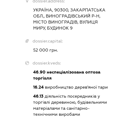
dossier.address:
УКРАЇНА, 90300, ЗАКАРПАТСЬКА
ОБЛ., ВИНОГРАДІВСЬКИЙ Р-Н,
МІСТО ВИНОГРАДІВ, ВУЛИЦЯ
МИРУ, БУДИНОК 9
dossier.capital:
52 000 грн.
dossier.kveds:
46.90
неспеціалізована оптова
торгівля
16.24
виробництво дерев'яної тари
46.13
діяльність посередників у
торгівлі деревиною, будівельними
матеріалами та санітарно-
технічними виробами