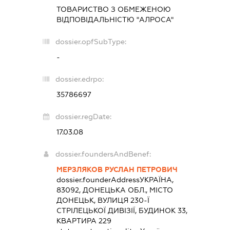
ТОВАРИСТВО З ОБМЕЖЕНОЮ
ВІДПОВІДАЛЬНІСТЮ "АЛРОСА"
dossier.opfSubType:
-
dossier.edrpo:
35786697
dossier.regDate:
17.03.08
dossier.foundersAndBenef:
МЕРЗЛЯКОВ РУСЛАН ПЕТРОВИЧ
dossier.founderAddress
УКРАЇНА,
83092, ДОНЕЦЬКА ОБЛ., МІСТО
ДОНЕЦЬК, ВУЛИЦЯ 230-Ї
СТРІЛЕЦЬКОЇ ДИВІЗІЇ, БУДИНОК 33,
КВАРТИРА 229