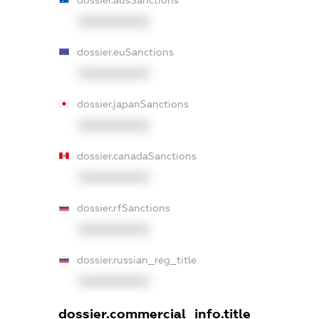
dossier.ausSanctions
XXXXXXXXXX
dossier.euSanctions
XXXXXXXXXX
dossier.japanSanctions
XXXXXXXXXX
dossier.canadaSanctions
XXXXXXXXXX
dossier.rfSanctions
XXXXXXXXXX
dossier.russian_reg_title
XXXXXXXXXX
dossier.commercial_info.title