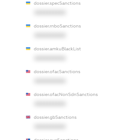
dossier.specSanctions
XXXXXXXXXX
dossier.rnboSanctions
XXXXXXXXXX
dossier.amkuBlackList
XXXXXXXXXX
dossier.ofacSanctions
XXXXXXXXXX
dossier.ofacNonSdnSanctions
XXXXXXXXXX
dossier.gbSanctions
XXXXXXXXXX