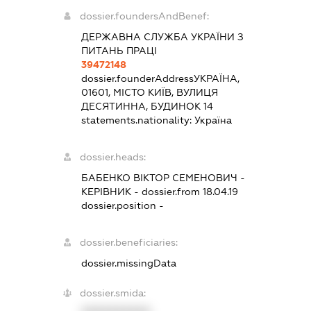
dossier.foundersAndBenef:
ДЕРЖАВНА СЛУЖБА УКРАЇНИ З
ПИТАНЬ ПРАЦІ
39472148
dossier.founderAddress
УКРАЇНА,
01601, МІСТО КИЇВ, ВУЛИЦЯ
ДЕСЯТИННА, БУДИНОК 14
statements.nationality:
Україна
dossier.heads:
БАБЕНКО ВІКТОР СЕМЕНОВИЧ
-
КЕРІВНИК
- dossier.from 18.04.19
dossier.position -
dossier.beneficiaries:
dossier.missingData
dossier.smida: