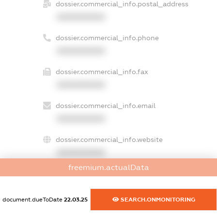
dossier.commercial_info.postal_address
XXXXXXXXXX
dossier.commercial_info.phone
XXXXXXXXXX
dossier.commercial_info.fax
XXXXXXXXXX
dossier.commercial_info.email
XXXXXXXXXX
dossier.commercial_info.website
XXXXXXXXXX
freemium.actualData
dossier.commercial_info.activity
XXXXXXXXXX
document.dueToDate
22.03.25
SEARCH.ONMONITORING