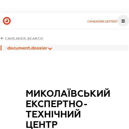
CAHEADER.GETTEST
CAHEADER.SEARCH
document.dossier
МИКОЛАЇВСЬКИЙ
ЕКСПЕРТНО-
ТЕХНІЧНИЙ
ЦЕНТР