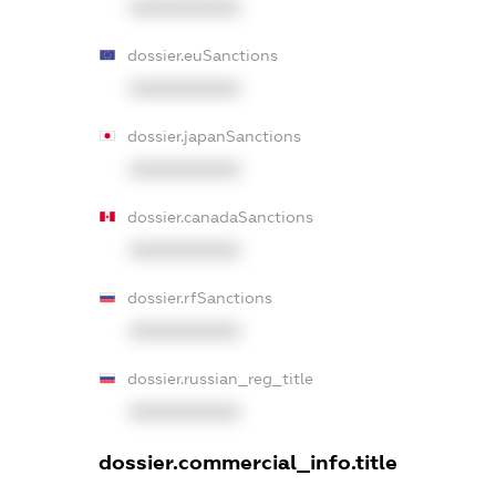
XXXXXXXXXX
dossier.euSanctions
XXXXXXXXXX
dossier.japanSanctions
XXXXXXXXXX
dossier.canadaSanctions
XXXXXXXXXX
dossier.rfSanctions
XXXXXXXXXX
dossier.russian_reg_title
XXXXXXXXXX
dossier.commercial_info.title