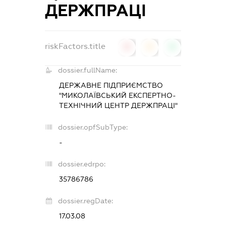
ДЕРЖПРАЦІ
riskFactors.title
0
0
0
dossier.fullName:
ДЕРЖАВНЕ ПІДПРИЄМСТВО
"МИКОЛАЇВСЬКИЙ ЕКСПЕРТНО-
ТЕХНІЧНИЙ ЦЕНТР ДЕРЖПРАЦІ"
dossier.opfSubType:
-
dossier.edrpo:
35786786
dossier.regDate:
17.03.08