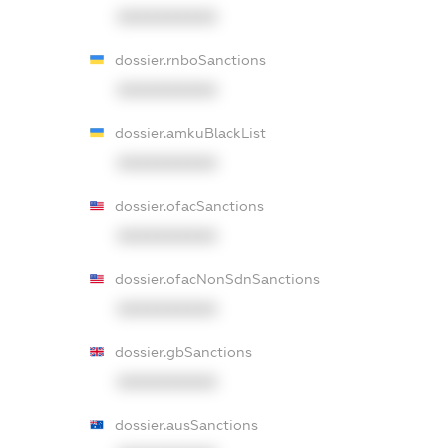
XXXXXXXXXX
dossier.rnboSanctions
XXXXXXXXXX
dossier.amkuBlackList
XXXXXXXXXX
dossier.ofacSanctions
XXXXXXXXXX
dossier.ofacNonSdnSanctions
XXXXXXXXXX
dossier.gbSanctions
XXXXXXXXXX
dossier.ausSanctions