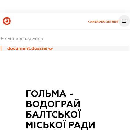
CAHEADER.GETTEST
CAHEADER.SEARCH
document.dossier
ГОЛЬМА -
ВОДОГРАЙ
БАЛТСЬКОЇ
МІСЬКОЇ РАДИ