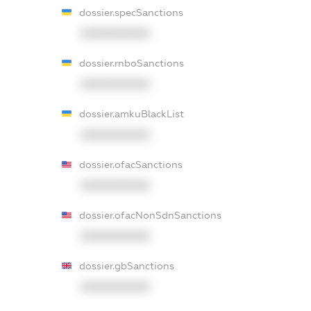
dossier.specSanctions
XXXXXXXXXX
dossier.rnboSanctions
XXXXXXXXXX
dossier.amkuBlackList
XXXXXXXXXX
dossier.ofacSanctions
XXXXXXXXXX
dossier.ofacNonSdnSanctions
XXXXXXXXXX
dossier.gbSanctions
XXXXXXXXXX