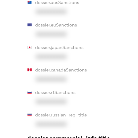
dossier.ausSanctions
XXXXXXXXXX
dossier.euSanctions
XXXXXXXXXX
dossier.japanSanctions
XXXXXXXXXX
dossier.canadaSanctions
XXXXXXXXXX
dossier.rfSanctions
XXXXXXXXXX
dossier.russian_reg_title
XXXXXXXXXX