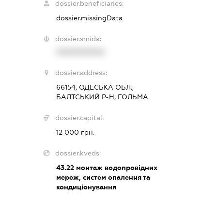
dossier.beneficiaries:
dossier.missingData
dossier.smida:
XXXXXXXXXX
dossier.address:
66154, ОДЕСЬКА ОБЛ.,
БАЛТСЬКИЙ Р-Н, ГОЛЬМА
dossier.capital:
12 000 грн.
dossier.kveds:
43.22
монтаж водопровідних
мереж, систем опалення та
кондиціонування