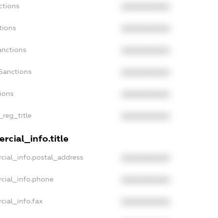
ctions
XXXXXXXXXX
tions
XXXXXXXXXX
anctions
XXXXXXXXXX
Sanctions
XXXXXXXXXX
tions
XXXXXXXXXX
_reg_title
XXXXXXXXXX
rcial_info.title
cial_info.postal_address
XXXXXXXXXX
rcial_info.phone
XXXXXXXXXX
cial_info.fax
XXXXXXXXXX