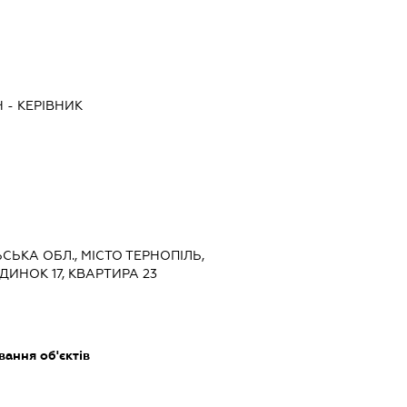
Ч
-
КЕРІВНИК
ЬСЬКА ОБЛ., МІСТО ТЕРНОПІЛЬ,
ДИНОК 17, КВАРТИРА 23
ання об'єктів